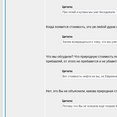
Цитата:
Про гелий и кулака мы уже беседовали. 
Когда появится стоимость, это уж любой дурак 
Цитата:
Зачем возвращаться к тому, что мы уже
Что мы обсудили? Что природную стоимость гели
прибавляй, от этого не прибавится и не убавит
Цитата:
Вот стоимость нефти не вы, не Ефремо
Нет, это Вы не объяснили, какова природная с
Цитата:
Потому что Вы не освоили ещё теорию 