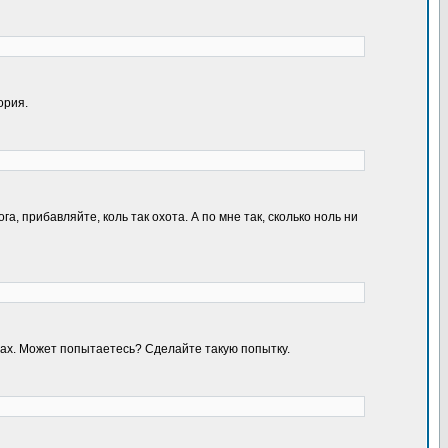
ория.
, прибавляйте, коль так охота. А по мне так, сколько ноль ни
твах. Может попытаетесь? Сделайте такую попытку.