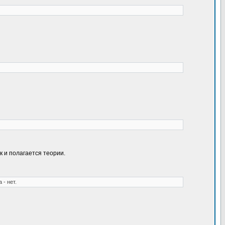
к и полагается теории.
 - нет.