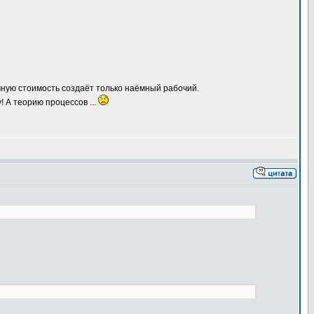
очную стоимость создаёт только наёмный рабочий.
! А теорию процессов ...