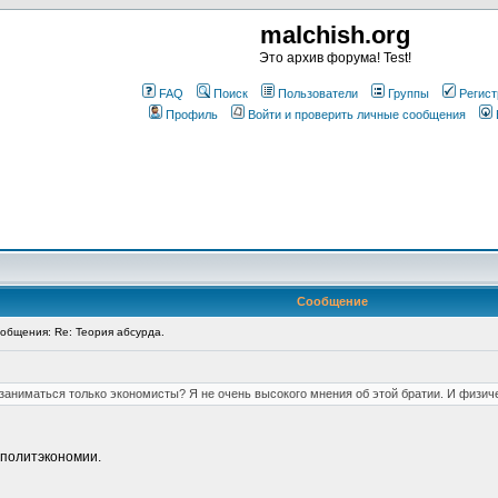
malchish.org
Это архив форума! Test!
FAQ
Поиск
Пользователи
Группы
Регист
Профиль
Войти и проверить личные сообщения
Сообщение
бщения: Re: Теория абсурда.
 заниматься только экономисты? Я не очень высокого мнения об этой братии. И физич
о политэкономии.