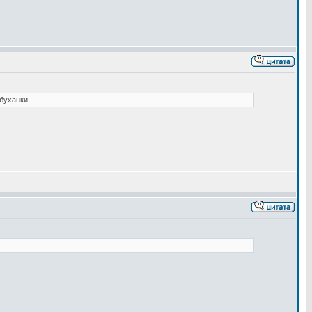
буханки.