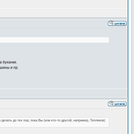
а буханки.
шины и пр.
делать до тех пор, пока Вы (или кто-то другой, например, Тепляков)