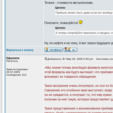
Точнее - стоимости металлолома.
Цитата:
Прибыль может быть даже если нет вообще 
Поясните, пожалуйста!
Цитата:
А теперь попробуйте присвоить и продать э
Ну, по нефти я не спец. А вот зерно будущего
Вернуться к началу
Ефремов
Добавлено: Вт Мар 28, 2006 6:45 pm
Заголовок соо
Писатель
«Мы знаем теперь всеобщую формулу капитала: Д
Зарегистрирован:
этой формулы как будто вытекает, что прибаво
25.07.2005
Сообщения: 313
возникает из товарного обращения.
Такое воззрение очень популярно, но оно по 
Смешение это особенно ярко выступает, когда 
он не нуждается, и получает то, что ему нужн
получаю за неё такую, которая представляет 
Такое представление о возникновении прибаво