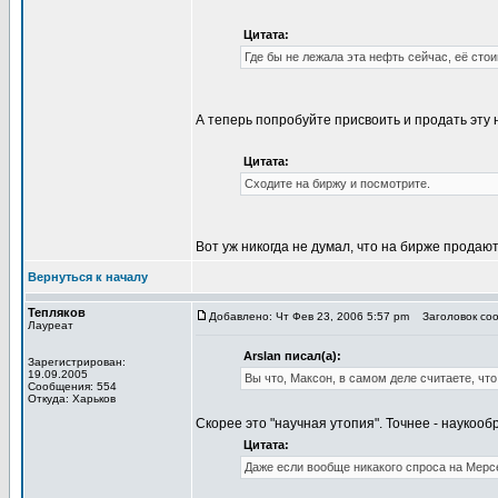
Цитата:
Где бы не лежала эта нефть сейчас, её стои
А теперь попробуйте присвоить и продать эту 
Цитата:
Сходите на биржу и посмотрите.
Вот уж никогда не думал, что на бирже продаю
Вернуться к началу
Тепляков
Добавлено: Чт Фев 23, 2006 5:57 pm
Заголовок сооб
Лауреат
Arslan писал(а):
Зарегистрирован:
19.09.2005
Вы что, Максон, в самом деле считаете, чт
Сообщения: 554
Откуда: Харьков
Скорее это "научная утопия". Точнее - наукооб
Цитата:
Даже если вообще никакого спроса на Мерс