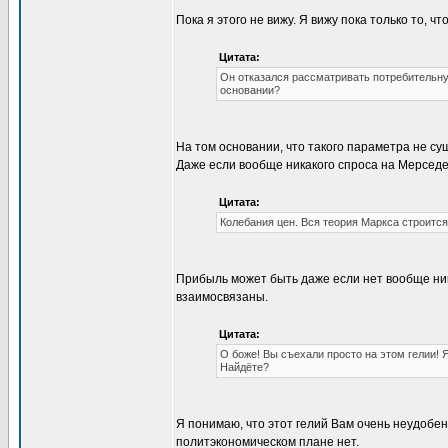
Пока я этого не вижу. Я вижу пока только то, 
Цитата:
Он отказался рассматривать потребительну
основании?
На том основании, что такого параметра не су
Даже если вообще никакого спроса на Мерседе
Цитата:
Колебания цен. Вся теория Маркса строится
Прибыль может быть даже если нет вообще ник
взаимосвязаны.
Цитата:
О боже! Вы съехали просто на этом гелии! Я
Найдёте?
Я понимаю, что этот гелий Вам очень неудобен
политэкономическом плане нет.