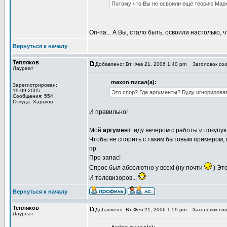
Потому что Вы не освоили ещё теорию Марк
Оп-па... А Вы, стало быть, освоили настолько,
Вернуться к началу
Тепляков
Добавлено: Вт Фев 21, 2006 1:40 pm
Заголовок соо
Лауреат
maxon писал(а):
Зарегистрирован:
19.09.2005
Это спор? Где аргументы? Буду игнорироват
Сообщения: 554
Откуда: Харьков
И правильно!
Мой
аргумент
: иду вечером с работы и покупу
Чтобы не спорить с таким бытовым примером, 
пр.
Про запас!
Спрос был абсолютно у всех! (ну почти
) Это
И телевизоров...
Вернуться к началу
Тепляков
Добавлено: Вт Фев 21, 2006 1:59 pm
Заголовок сооб
Лауреат