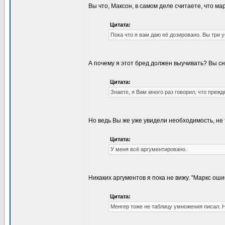
Вы что, Максон, в самом деле считаете, что м
Цитата:
Пока что я вам даю её дозировано. Вы три
А почему я этот бред должен выучивать? Вы сн
Цитата:
Знаете, я Вам много раз говорил, что преж
Но ведь Вы же уже увидели необходимость, не 
Цитата:
У меня всё аргументировано.
Никаких аргументов я пока не вижу. "Маркс ошиб
Цитата:
Менгер тоже не таблицу умножения писал. 