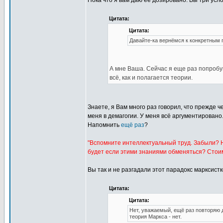
Пока что я вам даю её дозировано. Вы три ус
Цитата:
Цитата:
Давайте-ка вернёмся к конкретным
А мне Ваша. Сейчас я еще раз попробу
всё, как и полагается теории.
Знаете, я Вам много раз говорил, что прежде 
меня в демагогии. У меня всё аргументировано
Напомнить
ещё раз
?
"Вспомните интеллектуальный труд. Забыли? Н
будет если этими знаниями обменяться? Стоим
Вы так и не разгадали этот парадокс марксист
Цитата:
Цитата:
Нет, уважаемый, ещё раз повторяю д
теория Маркса - нет.