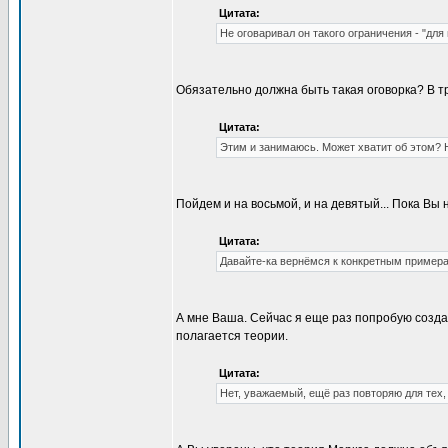
Цитата:
Не оговаривал он такого ограничения - "для
Обязательно должна быть такая оговорка? В тр
Цитата:
Этим и занимаюсь. Может хватит об этом? Н
Пойдем и на восьмой, и на девятый... Пока Вы
Цитата:
Давайте-ка вернёмся к конкретным пример
А мне Ваша. Сейчас я еще раз попробую создат
полагается теории.
Цитата:
Нет, уважаемый, ещё раз повторяю для тех, 