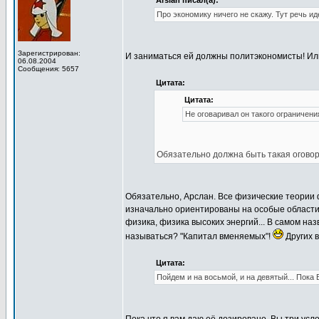
Arslan писал(а):
Про экономику ничего не скажу. Тут речь ид
Зарегистрирован:
И заниматься ей должны политэкономисты! И
06.08.2004
Сообщения: 5657
Цитата:
Цитата:
Не оговаривал он такого ограничени
Обязательно должна быть такая оговорк
Обязательно, Арслан. Все физические теории 
изначально ориентированы на особые области
физика, физика высоких энергий... В самом наз
называться? "Капитал вменяемых"!
Других в
Цитата:
Пойдем и на восьмой, и на девятый... Пока