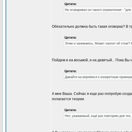
Цитата:
Не оговаривал он такого ограничения - "для
Обязательно должна быть такая оговорка? В тр
Цитата:
Этим и занимаюсь. Может хватит об этом? Н
Пойдем и на восьмой, и на девятый... Пока Вы
Цитата:
Давайте-ка вернёмся к конкретным пример
А мне Ваша. Сейчас я еще раз попробую создат
полагается теории.
Цитата:
Нет, уважаемый, ещё раз повторяю для тех, 