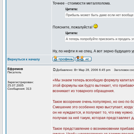
Точнее - стоимости металлолома.
Цитата:
Прибыль может быть даже если нет вообще 
Поясните, пожалуйста!
Цитата:
А теперь попробуйте присвоить и продать э
Ну, по нефти я не спец. А вот зерно будущего
Вернуться к началу
Ефремов
Добавлено: Вт Мар 28, 2006 6:45 pm
Заголовок соо
Писатель
«Мы знаем теперь всеобщую формулу капитала: Д
Зарегистрирован:
этой формулы как будто вытекает, что прибаво
25.07.2005
Сообщения: 313
возникает из товарного обращения.
Такое воззрение очень популярно, но оно по 
Смешение это особенно ярко выступает, когда 
он не нуждается, и получает то, что ему нужн
получаю за неё такую, которая представляет 
Такое представление о возникновении прибаво