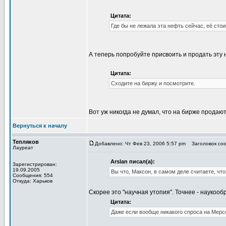
Цитата:
Где бы не лежала эта нефть сейчас, её стои
А теперь попробуйте присвоить и продать эту 
Цитата:
Сходите на биржу и посмотрите.
Вот уж никогда не думал, что на бирже продаю
Вернуться к началу
Тепляков
Добавлено: Чт Фев 23, 2006 5:57 pm
Заголовок сооб
Лауреат
Arslan писал(а):
Зарегистрирован:
19.09.2005
Вы что, Максон, в самом деле считаете, чт
Сообщения: 554
Откуда: Харьков
Скорее это "научная утопия". Точнее - наукооб
Цитата:
Даже если вообще никакого спроса на Мерс