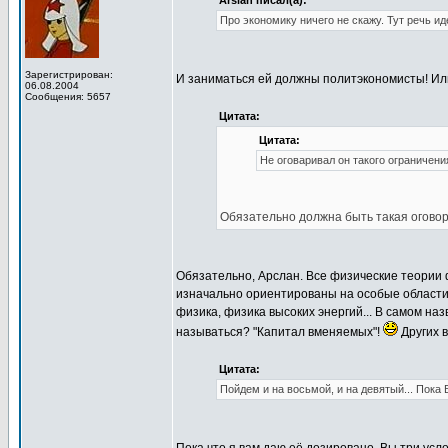
Arslan писал(а):
Про экономику ничего не скажу. Тут речь ид
Зарегистрирован:
И заниматься ей должны политэкономисты! И
06.08.2004
Сообщения: 5657
Цитата:
Цитата:
Не оговаривал он такого ограничени
Обязательно должна быть такая оговорк
Обязательно, Арслан. Все физические теории 
изначально ориентированы на особые области
физика, физика высоких энергий... В самом наз
называться? "Капитал вменяемых"!
Других в
Цитата:
Пойдем и на восьмой, и на девятый... Пока