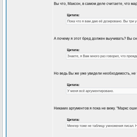
Вы что, Максон, в самом деле считаете, что м
Цитата:
Пока что я вам даю её дозировано. Вы три
А почему я этот бред должен выучивать? Вы сн
Цитата:
Знаете, я Вам много раз говорил, что преж
Но ведь Вы же уже увидели необходимость, не 
Цитата:
У меня всё аргументировано.
Никаких аргументов я пока не вижу. "Маркс ошиб
Цитата:
Менгер тоже не таблицу умножения писал. 