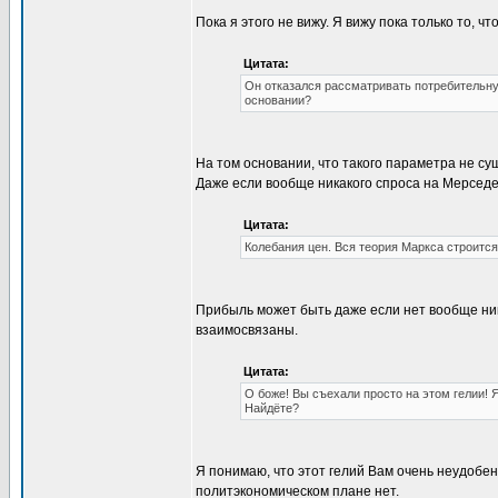
Пока я этого не вижу. Я вижу пока только то, 
Цитата:
Он отказался рассматривать потребительну
основании?
На том основании, что такого параметра не су
Даже если вообще никакого спроса на Мерседе
Цитата:
Колебания цен. Вся теория Маркса строится
Прибыль может быть даже если нет вообще ник
взаимосвязаны.
Цитата:
О боже! Вы съехали просто на этом гелии! Я
Найдёте?
Я понимаю, что этот гелий Вам очень неудобен
политэкономическом плане нет.