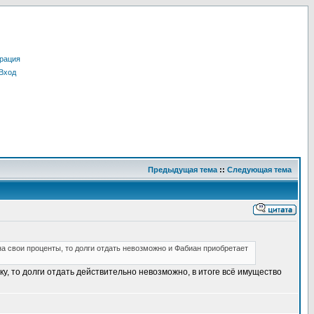
рация
Вход
Предыдущая тема
::
Следующая тема
а свои проценты, то долги отдать невозможно и Фабиан приобретает
у, то долги отдать действительно невозможно, в итоге всё имущество