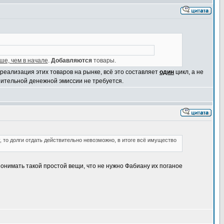
ше, чем в начале
.
Добавляются
товары.
реализация этих товаров на рынке, всё это составляет
один
цикл, а не
лнительной денежной эмиссии не требуется.
 то долги отдать действительно невозможно, в итоге всё имущество
т понимать такой простой вещи, что не нужно Фабиану их поганое