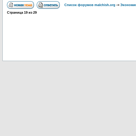
Список форумов malchish.org
->
Экономи
Страница
19
из
29