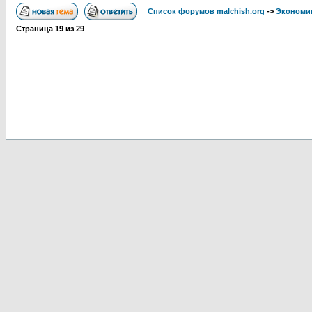
Список форумов malchish.org
->
Экономи
Страница
19
из
29