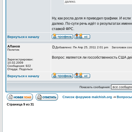
далеко.
Ну, как росла доля я приводил графики. И есл
далеко. По-сути речь идёт о результатах имен
ставкой ФРС.
Вернуться к началу
АЛанов
Добавлено: Пн Апр 25, 2011 2:01 pm
Заголовок сооб
Политик
Вопрос: является ли госсобственность США дей
Зарегистрирован:
10.02.2009
Сообщения: 922
Откуда: Подольск
Вернуться к началу
Показать сообщения:
Список форумов malchish.org
->
Вопросы
Страница
9
из
31