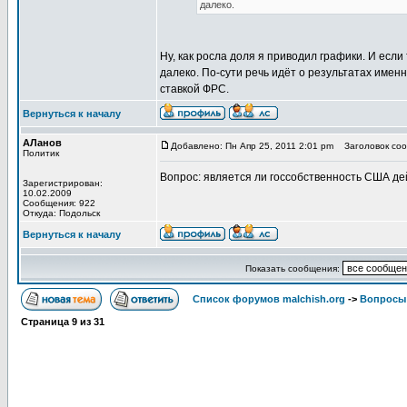
далеко.
Ну, как росла доля я приводил графики. И есл
далеко. По-сути речь идёт о результатах имен
ставкой ФРС.
Вернуться к началу
АЛанов
Добавлено: Пн Апр 25, 2011 2:01 pm
Заголовок сооб
Политик
Вопрос: является ли госсобственность США дей
Зарегистрирован:
10.02.2009
Сообщения: 922
Откуда: Подольск
Вернуться к началу
Показать сообщения:
Список форумов malchish.org
->
Вопросы
Страница
9
из
31