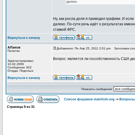
далеко.
Ну, как росла доля я приводил графики. И есл
далеко. По-сути речь идёт о результатах имен
ставкой ФРС.
Вернуться к началу
АЛанов
Добавлено: Пн Апр 25, 2011 2:01 pm
Заголовок сооб
Политик
Вопрос: является ли госсобственность США дей
Зарегистрирован:
10.02.2009
Сообщения: 922
Откуда: Подольск
Вернуться к началу
Показать сообщения:
Список форумов malchish.org
->
Вопросы
Страница
9
из
31