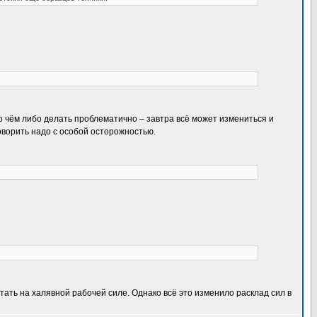
 чём либо делать проблематично – завтра всё может измениться и
говорить надо с особой осторожностью.
тать на халявной рабочей силе. Однако всё это изменило расклад сил в