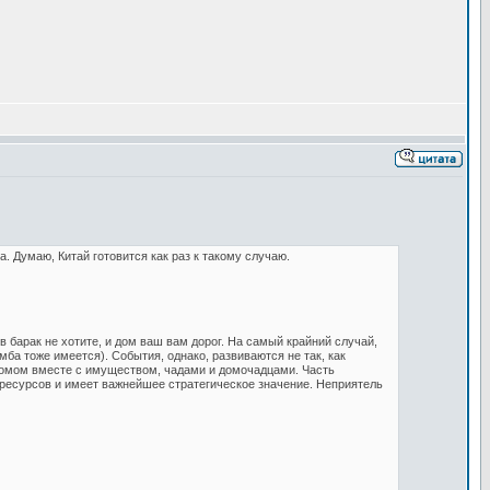
а. Думаю, Китай готовится как раз к такому случаю.
в барак не хотите, и дом ваш вам дорог. На самый крайний случай,
ба тоже имеется). События, однако, развиваются не так, как
 домом вместе с имуществом, чадами и домочадцами. Часть
н ресурсов и имеет важнейшее стратегическое значение. Неприятель