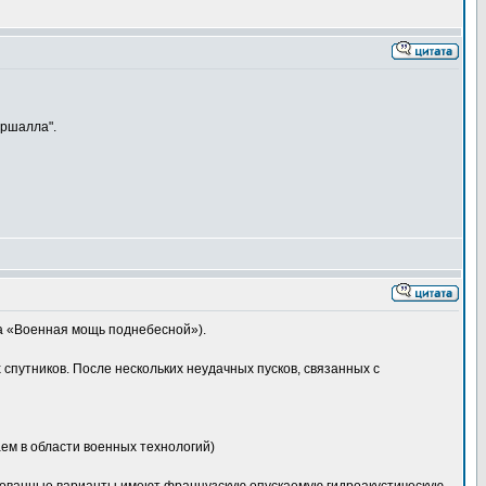
аршалла".
на «Военная мощь поднебесной»).
спутников. После нескольких неудачных пусков, связанных с
ем в области военных технологий)