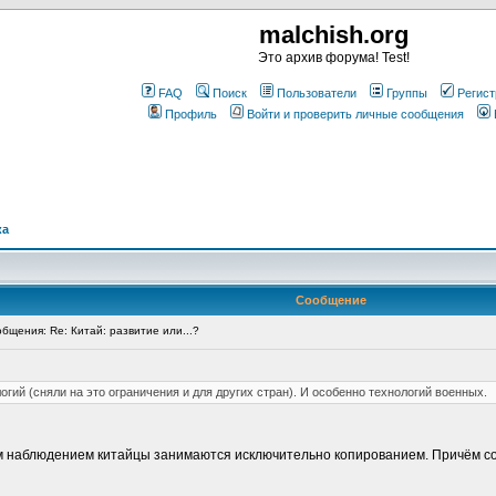
malchish.org
Это архив форума! Test!
FAQ
Поиск
Пользователи
Группы
Регист
Профиль
Войти и проверить личные сообщения
ка
Сообщение
щения: Re: Китай: развитие или...?
огий (сняли на это ограничения и для других стран). И особенно технологий военных.
наблюдением китайцы занимаются исключительно копированием. Причём сов