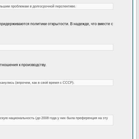
ольшим проблемам в долгосрочной перспективе.
придерживаются политики открытости. В надежде, что вместе с
отношения к производству.
ханулись (впрочем, как в своё время с СССР).
йскую национальность (до 2008 года у них была преференция на эту