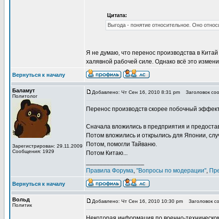
Цитата:
Выгода - понятие относительное. Оно отно
Я не думаю, что перенос производства в Китай
халявной рабочей силе. Однако всё это измени
Вернуться к началу
Баламут
Добавлено: Чт Сен 16, 2010 8:31 pm
Заголовок сооб
Политолог
Перенос производств скорее побочный эффект
Сначала вложились в предприятия и предостав
Потом вложились и открылись для Японии, слу
Потом, помогли Тайваню.
Зарегистрирован: 29.11.2009
Сообщения: 1929
Потом Китаю...
_________________
Правила Форума
,
"Вопросы по модерации"
,
Пр
Вернуться к началу
Вольд
Добавлено: Чт Сен 16, 2010 10:30 pm
Заголовок соо
Политик
Некоторая информация по военно-техническому