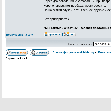
Через два поколения узкоглазая Сибирь потреб
Короче говоря, нет необходимости воевать.
Но на всякий случай, есть ядерное оружие и
ес
Вот примерно так.
_________________
"Мы открыли счастье," - говорят последние
Вернуться к началу
Показать сообщения:
Список форумов malchish.org
->
Политика
Страница
2
из
2