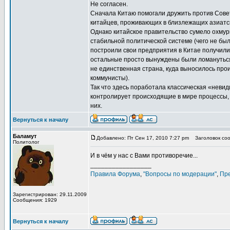
Не согласен.
Сначала Китаю помогали дружить против Совет
китайцев, проживающих в близлежащих азиатск
Однако китайское правительство сумело охмур
стабильной политической системе (чего не был
построили свои предприятия в Китае получили
остальные просто вынуждены были ломануться 
не единственная страна, куда выносилось прои
коммунисты).
Так что здесь поработала классическая «невид
контролирует происходящие в мире процессы, 
них.
Вернуться к началу
Баламут
Добавлено: Пт Сен 17, 2010 7:27 pm
Заголовок сооб
Политолог
И в чём у нас с Вами противоречие...
_________________
Правила Форума
,
"Вопросы по модерации"
,
Пр
Зарегистрирован: 29.11.2009
Сообщения: 1929
Вернуться к началу