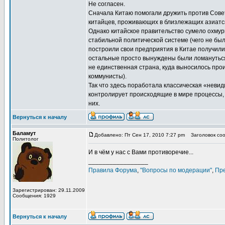
Не согласен.
Сначала Китаю помогали дружить против Совет
китайцев, проживающих в близлежащих азиатск
Однако китайское правительство сумело охмур
стабильной политической системе (чего не был
построили свои предприятия в Китае получили
остальные просто вынуждены были ломануться 
не единственная страна, куда выносилось прои
коммунисты).
Так что здесь поработала классическая «невид
контролирует происходящие в мире процессы, 
них.
Вернуться к началу
Баламут
Добавлено: Пт Сен 17, 2010 7:27 pm
Заголовок сооб
Политолог
И в чём у нас с Вами противоречие...
_________________
Правила Форума
,
"Вопросы по модерации"
,
Пр
Зарегистрирован: 29.11.2009
Сообщения: 1929
Вернуться к началу