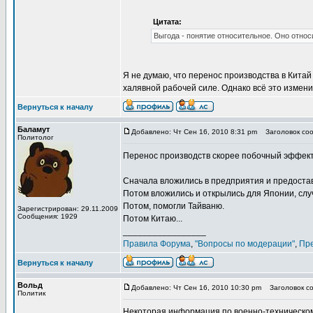
Цитата:
Выгода - понятие относительное. Оно отно
Я не думаю, что перенос производства в Китай
халявной рабочей силе. Однако всё это измени
Вернуться к началу
Баламут
Добавлено: Чт Сен 16, 2010 8:31 pm
Заголовок сооб
Политолог
Перенос производств скорее побочный эффект
Сначала вложились в предприятия и предостав
Потом вложились и открылись для Японии, слу
Потом, помогли Тайваню.
Зарегистрирован: 29.11.2009
Сообщения: 1929
Потом Китаю...
_________________
Правила Форума
,
"Вопросы по модерации"
,
Пр
Вернуться к началу
Вольд
Добавлено: Чт Сен 16, 2010 10:30 pm
Заголовок соо
Политик
Некоторая информация по военно-техническому