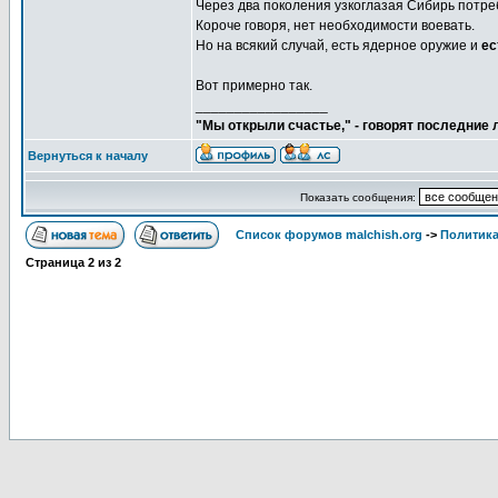
Через два поколения узкоглазая Сибирь потреб
Короче говоря, нет необходимости воевать.
Но на всякий случай, есть ядерное оружие и
ес
Вот примерно так.
_________________
"Мы открыли счастье," - говорят последние
Вернуться к началу
Показать сообщения:
Список форумов malchish.org
->
Политика
Страница
2
из
2