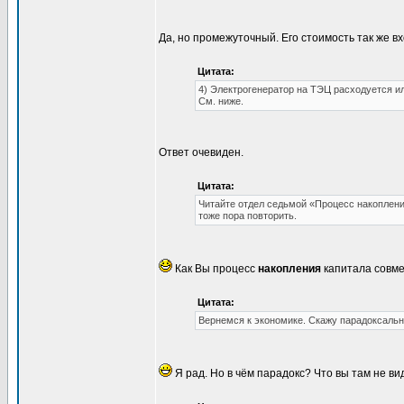
Да, но промежуточный. Его стоимость так же в
Цитата:
4) Электрогенератор на ТЭЦ расходуется и
См. ниже.
Ответ очевиден.
Цитата:
Читайте отдел седьмой «Процесс накопления
тоже пора повторить.
Как Вы процесс
накопления
капитала совме
Цитата:
Вернемся к экономике. Скажу парадоксальн
Я рад. Но в чём парадокс? Что вы там не в