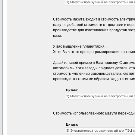
1) Мазут используемый на электростанции 
Стоимость мазута входит в стоимость электрич
мазут, с добавкой стоимости от доставки и пер
производстве для изготовления продуктов потр
раза.
У вас мышление гуманитария...
Хотя Вы что-то про программирование говорил
Давайте такой пример я Вам приведу. С автом
автомобиль. Хотя завод и покупает детали, ст
стоимость купленных заводом деталей, как
пот
производства таким же образом входят в стоим
Цитата:
2) Мазут используемый на электростанции 
Cтоимость использолванного мазута переходит
Цитата:
3) Электрогенератор закупаемый для ТЭЦ п