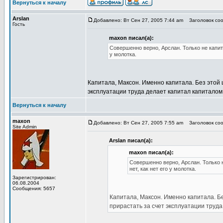
Вернуться к началу
Arslan
Добавлено: Вт Сен 27, 2005 7:44 am
Заголовок соо
Гость
maxon писал(а):
Совершенно верно, Арслан. Только не капита
у молотка.
Капитала, Максон. Именно капитала. Без этой
эксплуатации труда делает капитал капиталом,
Вернуться к началу
maxon
Добавлено: Вт Сен 27, 2005 7:55 am
Заголовок соо
Site Admin
Arslan писал(а):
maxon писал(а):
Совершенно верно, Арслан. Только н
нет, как нет его у молотка.
Зарегистрирован:
06.08.2004
Сообщения: 5657
Капитала, Максон. Именно капитала. Б
прирастать за счет эксплуатации труда