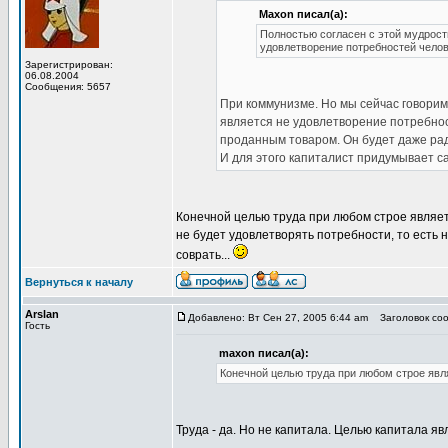
Maxon писал(а):
Полностью согласен с этой мудрост
удовлетворение потребностей челов
Зарегистрирован:
06.08.2004
Сообщения: 5657
При коммунизме. Но мы сейчас говорим
является не удовлетворение потребнос
проданным товаром. Он будет даже рад,
И для этого капиталист придумывает 
Конечной целью труда при любом строе являет
не будет удовлетворять потребности, то есть 
соврать...
Вернуться к началу
Arslan
Добавлено: Вт Сен 27, 2005 6:44 am
Заголовок соо
Гость
maxon писал(а):
Конечной целью труда при любом строе явл
Труда - да. Но не капитала. Целью капитала яв