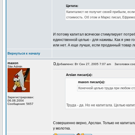
Цитата:
Капиталист не получит своей прибыли, если
стоимость. Об этом и Маркс писал, Ефремов
И потому капитал всячески стимулирует потребл
единственной целью - для наживы. Как я уже г
или нет. А еще лучше, если проданный товар 
Вернуться к началу
maxon
Добавлено: Вт Сен 27, 2005 7:07 am
Заголовок соо
Site Admin
Arslan писал(а):
maxon писал(а):
Конечной целью труда при любом ст
Зарегистрирован:
06.08.2004
Сообщения: 5657
Труда - да. Но не капитала. Целью кап
Совершенно верно, Арслан. Только не капитала
у молотка.