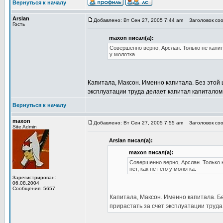
Вернуться к началу
Arslan
Добавлено: Вт Сен 27, 2005 7:44 am
Заголовок соо
Гость
maxon писал(а):
Совершенно верно, Арслан. Только не капита
у молотка.
Капитала, Максон. Именно капитала. Без этой
эксплуатации труда делает капитал капиталом,
Вернуться к началу
maxon
Добавлено: Вт Сен 27, 2005 7:55 am
Заголовок соо
Site Admin
Arslan писал(а):
maxon писал(а):
Совершенно верно, Арслан. Только н
нет, как нет его у молотка.
Зарегистрирован:
06.08.2004
Сообщения: 5657
Капитала, Максон. Именно капитала. Б
прирастать за счет эксплуатации труда