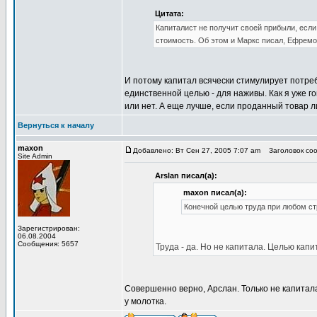
Цитата:
Капиталист не получит своей прибыли, если
стоимость. Об этом и Маркс писал, Ефремов
И потому капитал всячески стимулирует потребл
единственной целью - для наживы. Как я уже г
или нет. А еще лучше, если проданный товар 
Вернуться к началу
maxon
Добавлено: Вт Сен 27, 2005 7:07 am
Заголовок соо
Site Admin
Arslan писал(а):
maxon писал(а):
Конечной целью труда при любом ст
Зарегистрирован:
06.08.2004
Сообщения: 5657
Труда - да. Но не капитала. Целью кап
Совершенно верно, Арслан. Только не капитала
у молотка.