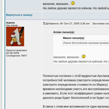
махание, махание...
Не любое дерево является клёном. Но любой к
Вернуться к началу
maxon
Добавлено: Вт Сен 27, 2005 3:36 am
Заголовок соо
Site Admin
Arslan писал(а):
Maxon писал(а):
Иначе бесполезное махание руками 
Зарегистрирован:
06.08.2004
Сообщения: 5657
махание, махание...
Не любое дерево является клёном. Но 
Полностью согласен с этой мудростью Арслана
потребностей человека (смотрите определение
(смотрите определение стоимости по Марксу). 
времени необходимо учесть его востребованно
и умножить. Если этот коэффициент равен нул
данного рода будет бесполезной и не будет со
В связи с этим мне вспоминается один мальчиш