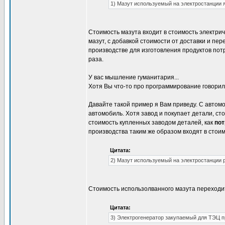
1) Мазут используемый на электростанции 
Стоимость мазута входит в стоимость электрич
мазут, с добавкой стоимости от доставки и пер
производстве для изготовления продуктов потр
раза.
У вас мышление гуманитария...
Хотя Вы что-то про программирование говорил
Давайте такой пример я Вам приведу. С автом
автомобиль. Хотя завод и покупает детали, ст
стоимость купленных заводом деталей, как
пот
производства таким же образом входят в стоим
Цитата:
2) Мазут используемый на электростанции 
Cтоимость использолванного мазута переходит
Цитата:
3) Электрогенератор закупаемый для ТЭЦ п