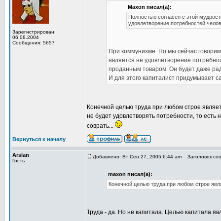
Maxon писал(а):
Полностью согласен с этой мудрост
удовлетворение потребностей челов
Зарегистрирован:
06.08.2004
Сообщения: 5657
При коммунизме. Но мы сейчас говорим
является не удовлетворение потребнос
проданным товаром. Он будет даже рад,
И для этого капиталист придумывает 
Конечной целью труда при любом строе являет
не будет удовлетворять потребности, то есть 
соврать...
Вернуться к началу
Arslan
Добавлено: Вт Сен 27, 2005 6:44 am
Заголовок соо
Гость
maxon писал(а):
Конечной целью труда при любом строе явл
Труда - да. Но не капитала. Целью капитала яв