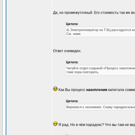
Да, но промежуточный. Его стоимость так же в
Цитата:
4) Электрогенератор на ТЭЦ расходуется и
См. ниже.
Ответ очевиден.
Цитата:
Читайте отдел седьмой «Процесс накопления
тоже пора повторить.
Как Вы процесс
накопления
капитала совме
Цитата:
Вернемся к экономике. Скажу парадоксальн
Я рад. Но в чём парадокс? Что вы там не в