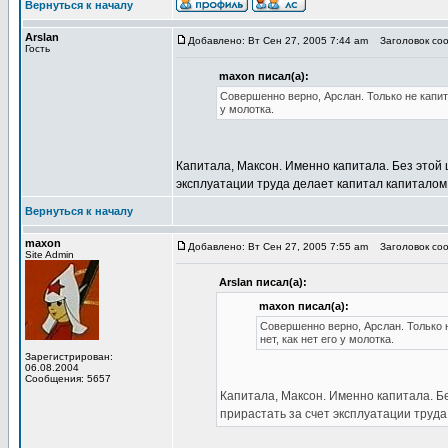
Вернуться к началу
Arslan
Добавлено: Вт Сен 27, 2005 7:44 am
Заголовок соо
Гость
maxon писал(а):
Совершенно верно, Арслан. Только не капита
у молотка.
Капитала, Максон. Именно капитала. Без этой
эксплуатации труда делает капитал капиталом,
Вернуться к началу
maxon
Добавлено: Вт Сен 27, 2005 7:55 am
Заголовок соо
Site Admin
Arslan писал(а):
maxon писал(а):
Совершенно верно, Арслан. Только н
нет, как нет его у молотка.
Зарегистрирован:
06.08.2004
Сообщения: 5657
Капитала, Максон. Именно капитала. Б
прирастать за счет эксплуатации труда