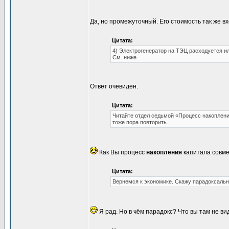
Да, но промежуточный. Его стоимость так же в
Цитата:
4) Электрогенератор на ТЭЦ расходуется и
См. ниже.
Ответ очевиден.
Цитата:
Читайте отдел седьмой «Процесс накопления
тоже пора повторить.
Как Вы процесс
накопления
капитала совме
Цитата:
Вернемся к экономике. Скажу парадоксальн
Я рад. Но в чём парадокс? Что вы там не в