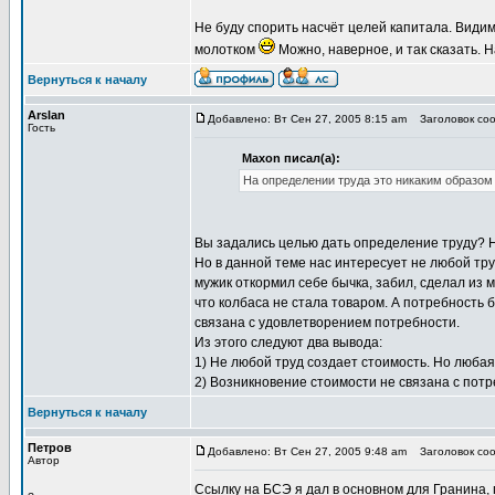
Не буду спорить насчёт целей капитала. Видим
молотком
Можно, наверное, и так сказать. 
Вернуться к началу
Arslan
Добавлено: Вт Сен 27, 2005 8:15 am
Заголовок соо
Гость
Maxon писал(а):
На определении труда это никаким образом
Вы задались целью дать определение труду? Не
Но в данной теме нас интересует не любой труд
мужик откормил себе бычка, забил, сделал из 
что колбаса не стала товаром. А потребность 
связана с удовлетворением потребности.
Из этого следуют два вывода:
1) Не любой труд создает стоимость. Но любая
2) Возникновение стоимости не связана с пот
Вернуться к началу
Петров
Добавлено: Вт Сен 27, 2005 9:48 am
Заголовок соо
Автор
Ссылку на БСЭ я дал в основном для Гранина, 