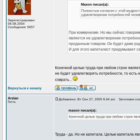
Maxon писал(а):
Полностью согласен с этой мудрост
удовлетворение потребностей челов
Зарегистрирован:
06.08.2004
Сообщения: 5657
При коммунизме. Но мы сейчас говорим
является не удовлетворение потребнос
проданным товаром. Он будет даже рад,
И для этого капиталист придумывает 
Конечной целью труда при любом строе являет
не будет удовлетворять потребности, то есть 
соврать...
Вернуться к началу
Arslan
Добавлено: Вт Сен 27, 2005 6:44 am
Заголовок соо
Гость
maxon писал(а):
Конечной целью труда при любом строе явл
Труда - да. Но не капитала. Целью капитала яв