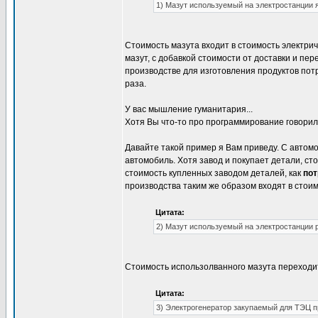
1) Мазут используемый на электростанции 
Стоимость мазута входит в стоимость электрич
мазут, с добавкой стоимости от доставки и пер
производстве для изготовления продуктов потр
раза.
У вас мышление гуманитария...
Хотя Вы что-то про программирование говорил
Давайте такой пример я Вам приведу. С автом
автомобиль. Хотя завод и покупает детали, ст
стоимость купленных заводом деталей, как
пот
производства таким же образом входят в стоим
Цитата:
2) Мазут используемый на электростанции 
Cтоимость использолванного мазута переходит
Цитата:
3) Электрогенератор закупаемый для ТЭЦ п