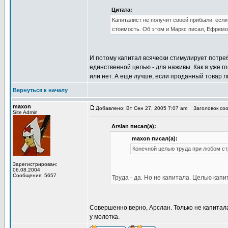
Цитата:
Капиталист не получит своей прибыли, если
стоимость. Об этом и Маркс писал, Ефремов
И потому капитал всячески стимулирует потребл
единственной целью - для наживы. Как я уже г
или нет. А еще лучше, если проданный товар 
Вернуться к началу
maxon
Добавлено: Вт Сен 27, 2005 7:07 am
Заголовок соо
Site Admin
Arslan писал(а):
maxon писал(а):
Конечной целью труда при любом ст
Зарегистрирован:
06.08.2004
Сообщения: 5657
Труда - да. Но не капитала. Целью кап
Совершенно верно, Арслан. Только не капитала
у молотка.