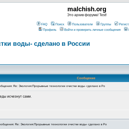
malchish.org
Это архив форума! Test!
FAQ
Поиск
Пользователи
Группы
Регист
Профиль
Войти и проверить личные сообщения
тки воды- сделано в России
Сообщение
бщения: Re: Экология:Прорывные технологии очистки воды- сделано в Ро
еды исчезнут сами.
общения: Re: Экология:Прорывные технологии очистки воды- сделано в Ро