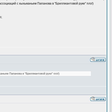
 ассоциаций с хыхыканьем Папанова в "Бриллиантовой руке" плз!)
ю;
аньем Папанова в "Бриллиантовой руке" плз!)