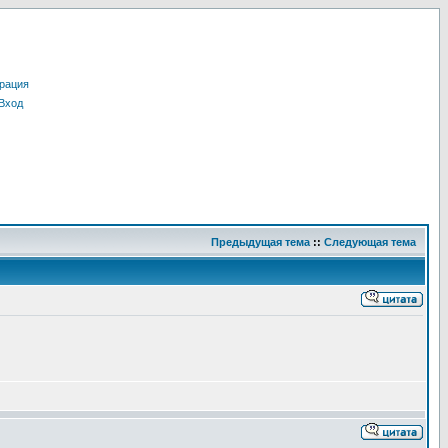
рация
Вход
Предыдущая тема
::
Следующая тема