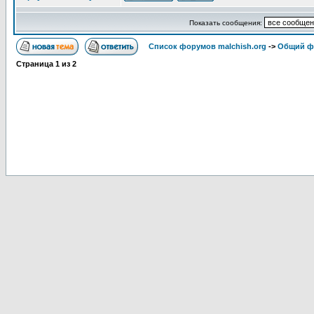
Показать сообщения:
Список форумов malchish.org
->
Общий ф
Страница
1
из
2