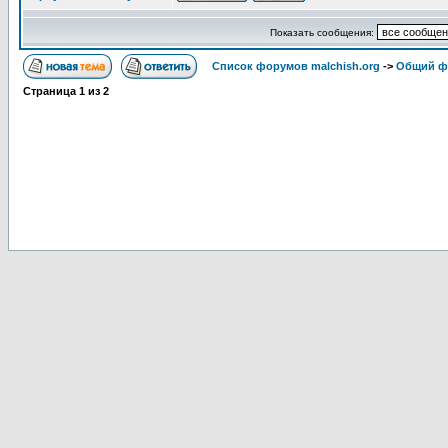
Показать сообщения:
Список форумов malchish.org
->
Общий ф
Страница
1
из
2