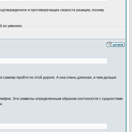
е подтвержденное и противоречащее скорости реакции, посему
б их умениях.
я самому пройти по этой дороге. А она очень длинная, и чем дальше
роглифов. Эти символы определенным образом соотносятся с сущностями.
к.