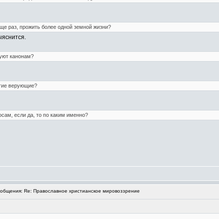
ще раз, прожить более одной земной жизни?
ыяснится.
вуют канонам?
гие верующие?
сам, если да, то по каким именно?
общения: Re: Православное христианское мировоззрение