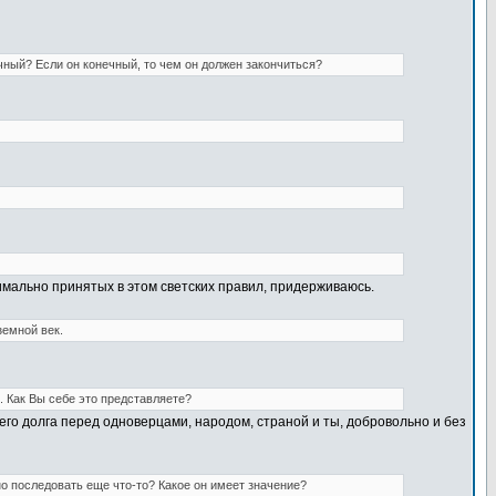
чный? Если он конечный, то чем он должен закончиться?
нимально принятых в этом светских правил, придерживаюсь.
земной век.
 Как Вы себе это представляете?
воего долга перед одноверцами, народом, страной и ты, добровольно и без
о последовать еще что-то? Какое он имеет значение?