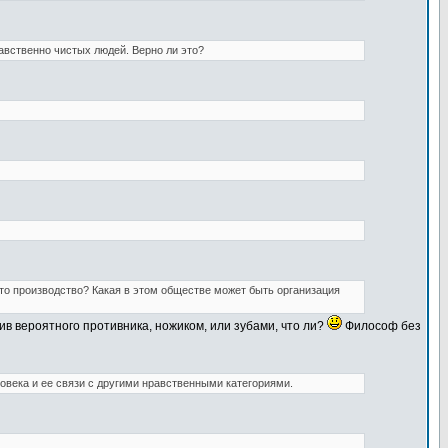
авственно чистых людей. Верно ли это?
то производство? Какая в этом обществе может быть организация
ив вероятного противника, ножиком, или зубами, что ли?
Философ без
ловека и ее связи с другими нравственными категориями.