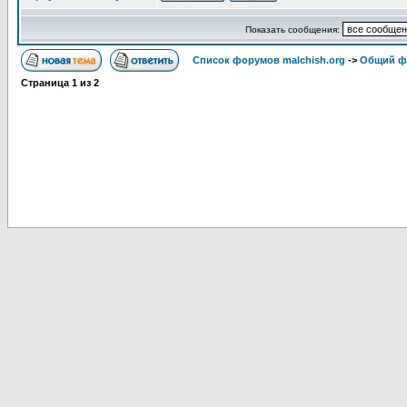
Показать сообщения:
Список форумов malchish.org
->
Общий ф
Страница
1
из
2