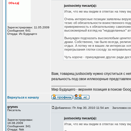
justsociety писал(а):
Итак, что же мы видим в ответах на тему в
Очень интересные позиции заявлены верующ
тезис об обязательности воинственного под
приверженность к обязательному самопожерт
Зарегистрирован: 11.05.2009
высокомерный взгляд на "недоделанных" ат
Сообщения: 641
Откуда: Из Будущего
Вынужден подсказать высоколобым ценител
драки. Собственно, так было всегда, религ
отдых. А потму не в ваших ли интересах хо
перегрызания глотки соседу за неправильн
Чуть короче - принуждение других ради дос
Вам, товарищ justsociety нужно спуститься с н
реальность под свои иллюзорные представлен
_________________
Мир Будущего - верхняя позиция в поиске Goog
Вернуться к началу
grynes
Добавлено: Пт Апр 30, 2010 11:54 am
Заголовок соо
Писатель
justsociety писал(а):
Зарегистрирован:
18.08.2009
Итак, что же мы видим в ответах на тему в
Сообщения: 341
Откуда: Nsk