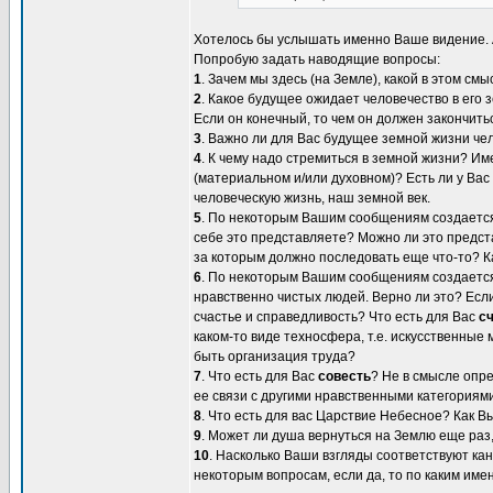
Хотелось бы услышать именно Ваше видение. А
Попробую задать наводящие вопросы:
1
. Зачем мы здесь (на Земле), какой в этом смы
2
. Какое будущее ожидает человечество в его
Если он конечный, то чем он должен закончить
3
. Важно ли для Вас будущее земной жизни чел
4
. К чему надо стремиться в земной жизни? Им
(материальном и/или духовном)? Есть ли у Ва
человеческую жизнь, наш земной век.
5
. По некоторым Вашим сообщениям создается
себе это представляете? Можно ли это предст
за которым должно последовать еще что-то? К
6
. По некоторым Вашим сообщениям создается
нравственно чистых людей. Верно ли это? Если
счастье и справедливость? Что есть для Вас
с
каком-то виде техносфера, т.е. искусственные
быть организация труда?
7
. Что есть для Вас
совесть
? Не в смысле опре
ее связи с другими нравственными категориями
8
. Что есть для вас Царствие Небесное? Как 
9
. Может ли душа вернуться на Землю еще раз
10
. Насколько Ваши взгляды соответствуют ка
некоторым вопросам, если да, то по каким име