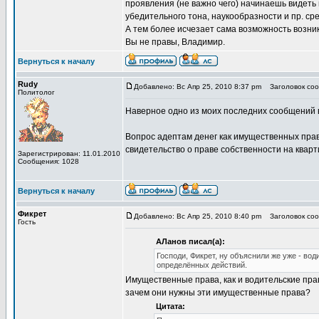
проявления (не важно чего) начинаешь видеть
убедительного тона, наукообразности и пр. ср
А тем более исчезает сама возможность возникн
Вы не правы, Владимир.
Вернуться к началу
Rudy
Добавлено: Вс Апр 25, 2010 8:37 pm
Заголовок сооб
Политолог
Наверное одно из моих последних сообщений в
Вопрос адептам денег как имущественных прав
свидетельство о праве собственности на квартир
Зарегистрирован: 11.01.2010
Сообщения: 1028
Вернуться к началу
Фикрет
Добавлено: Вс Апр 25, 2010 8:40 pm
Заголовок сооб
Гость
АЛанов писал(а):
Господи, Фикрет, ну объяснили же уже - во
определённых действий.
Имущественные права, как и водительские пра
зачем они нужны эти имущественные права?
Цитата: