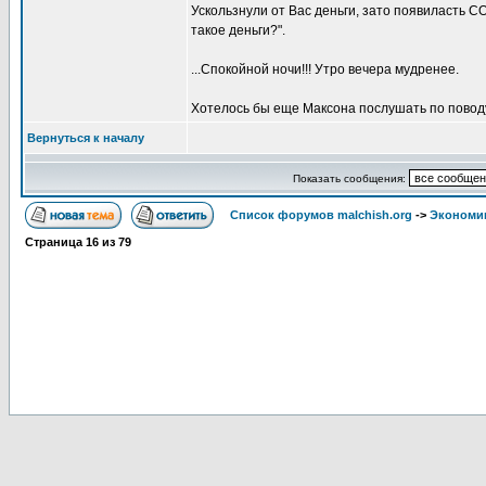
Ускользнули от Вас деньги, зато появиласт
такое деньги?".
...Спокойной ночи!!! Утро вечера мудренее.
Хотелось бы еще Максона послушать по поводу 
Вернуться к началу
Показать сообщения:
Список форумов malchish.org
->
Экономи
Страница
16
из
79