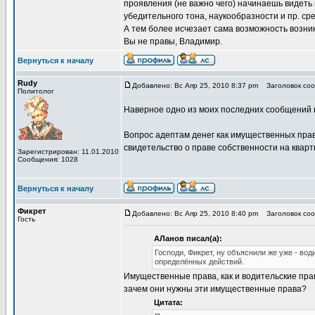
проявления (не важно чего) начинаешь видеть
убедительного тона, наукообразности и пр. ср
А тем более исчезает сама возможность возникн
Вы не правы, Владимир.
Вернуться к началу
Rudy
Добавлено: Вс Апр 25, 2010 8:37 pm
Заголовок сооб
Политолог
Наверное одно из моих последних сообщений в
Вопрос адептам денег как имущественных прав
свидетельство о праве собственности на квартир
Зарегистрирован: 11.01.2010
Сообщения: 1028
Вернуться к началу
Фикрет
Добавлено: Вс Апр 25, 2010 8:40 pm
Заголовок сооб
Гость
АЛанов писал(а):
Господи, Фикрет, ну объяснили же уже - во
определённых действий.
Имущественные права, как и водительские пра
зачем они нужны эти имущественные права?
Цитата: