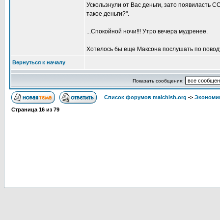
Ускользнули от Вас деньги, зато появиласт
такое деньги?".
...Спокойной ночи!!! Утро вечера мудренее.
Хотелось бы еще Максона послушать по поводу 
Вернуться к началу
Показать сообщения:
Список форумов malchish.org
->
Экономи
Страница
16
из
79