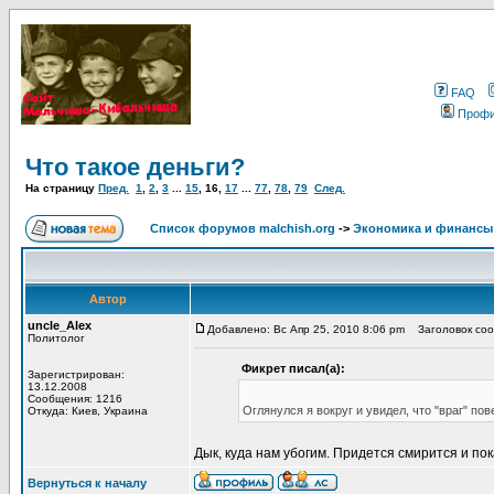
FAQ
Проф
Что такое деньги?
На страницу
Пред.
1
,
2
,
3
...
15
,
16
,
17
...
77
,
78
,
79
След.
Список форумов malchish.org
->
Экономика и финансы
Автор
uncle_Alex
Добавлено: Вс Апр 25, 2010 8:06 pm
Заголовок сооб
Политолог
Фикрет писал(а):
Зарегистрирован:
13.12.2008
Сообщения: 1216
Оглянулся я вокруг и увидел, что "враг" п
Откуда: Киев, Украина
Дык, куда нам убогим. Придется смирится и пок
Вернуться к началу