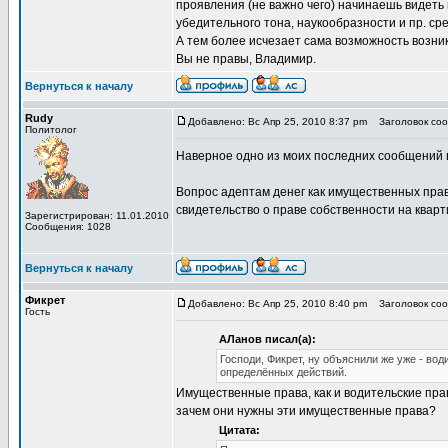
проявления (не важно чего) начинаешь видеть
убедительного тона, наукообразности и пр. ср
А тем более исчезает сама возможность возникн
Вы не правы, Владимир.
Вернуться к началу
Rudy
Добавлено: Вс Апр 25, 2010 8:37 pm
Заголовок сооб
Политолог
Наверное одно из моих последних сообщений в
Вопрос адептам денег как имущественных прав
свидетельство о праве собственности на квартир
Зарегистрирован: 11.01.2010
Сообщения: 1028
Вернуться к началу
Фикрет
Добавлено: Вс Апр 25, 2010 8:40 pm
Заголовок сооб
Гость
АЛанов писал(а):
Господи, Фикрет, ну объяснили же уже - во
определённых действий.
Имущественные права, как и водительские пра
зачем они нужны эти имущественные права?
Цитата: