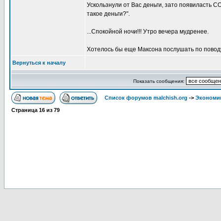
Ускользнули от Вас деньги, зато появиласт
такое деньги?".
...Спокойной ночи!!! Утро вечера мудренее.
Хотелось бы еще Максона послушать по поводу 
Вернуться к началу
Показать сообщения:
Список форумов malchish.org
->
Экономи
Страница
16
из
79