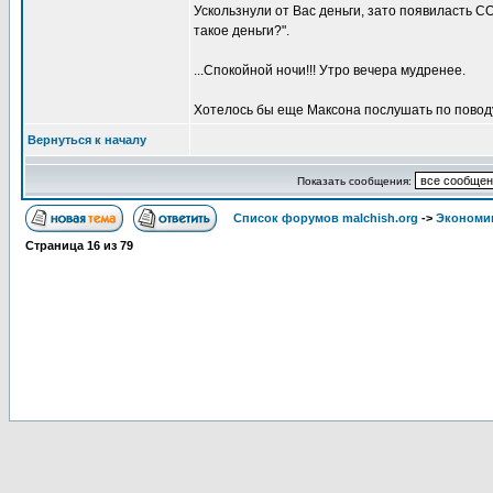
Ускользнули от Вас деньги, зато появиласт
такое деньги?".
...Спокойной ночи!!! Утро вечера мудренее.
Хотелось бы еще Максона послушать по поводу 
Вернуться к началу
Показать сообщения:
Список форумов malchish.org
->
Экономи
Страница
16
из
79