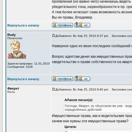
проявления (не важно чего) начинаешь видеть
убедительного тона, наукообразности и пр. ср
А тем более исчезает сама возможность возникн
Вы не правы, Владимир.
Вернуться к началу
Rudy
Добавлено: Вс Апр 25, 2010 8:37 pm
Заголовок сооб
Политолог
Наверное одно из моих последних сообщений в
Вопрос адептам денег как имущественных прав
свидетельство о праве собственности на квартир
Зарегистрирован: 11.01.2010
Сообщения: 1028
Вернуться к началу
Фикрет
Добавлено: Вс Апр 25, 2010 8:40 pm
Заголовок сооб
Гость
АЛанов писал(а):
Господи, Фикрет, ну объяснили же уже - во
определённых действий.
Имущественные права, как и водительские пра
зачем они нужны эти имущественные права?
Цитата: