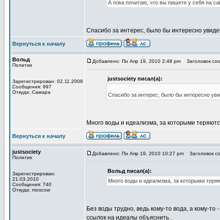
А пока почитаю, что вы пишете у себя на са
Спасибо за интерес, было бы интересно увиде
Вернуться к началу
Вольд
Добавлено: Пн Апр 19, 2010 2:48 pm
Заголовок соо
Политик
justsociety писал(а):
Зарегистрирован: 02.11.2008
Сообщения: 997
Откуда: Самара
Спасибо за интерес, было бы интересно ув
Много воды и идеализма, за которыми теряютс
Вернуться к началу
justsociety
Добавлено: Пн Апр 19, 2010 10:27 pm
Заголовок со
Политик
Вольд писал(а):
Зарегистрирован:
21.03.2010
Много воды и идеализма, за которыми теря
Сообщения: 740
Откуда: moscow
Без воды трудно, ведь кому-то вода, а кому-то
ссылок на идеалы объяснить .