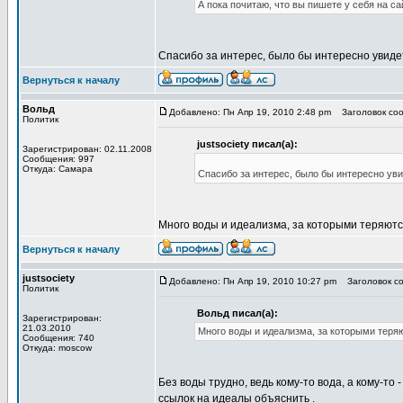
А пока почитаю, что вы пишете у себя на са
Спасибо за интерес, было бы интересно увиде
Вернуться к началу
Вольд
Добавлено: Пн Апр 19, 2010 2:48 pm
Заголовок соо
Политик
justsociety писал(а):
Зарегистрирован: 02.11.2008
Сообщения: 997
Откуда: Самара
Спасибо за интерес, было бы интересно ув
Много воды и идеализма, за которыми теряютс
Вернуться к началу
justsociety
Добавлено: Пн Апр 19, 2010 10:27 pm
Заголовок со
Политик
Вольд писал(а):
Зарегистрирован:
21.03.2010
Много воды и идеализма, за которыми теря
Сообщения: 740
Откуда: moscow
Без воды трудно, ведь кому-то вода, а кому-то
ссылок на идеалы объяснить .