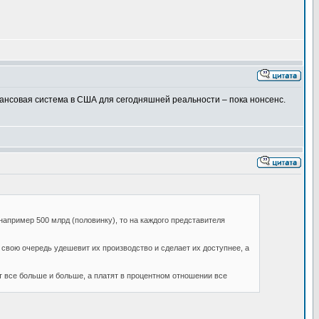
инансовая система в США для сегодняшней реальности – пока нонсенс.
 например 500 млрд (половинку), то на каждого представителя
 свою очередь удешевит их производство и сделает их доступнее, а
т все больше и больше, а платят в процентном отношении все