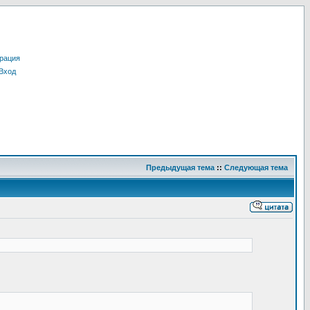
рация
Вход
Предыдущая тема
::
Следующая тема