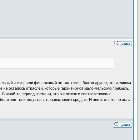
альный сектор или финансовый не так важно. Важно другое, что излишки
 уже не осталось отраслей, которые гарантируют мало-мальскую прибыль.
. В какой-то период времени, это возможно и соответствовало
огатеев - они могут начать вывод своих средств. И опять же это не есть