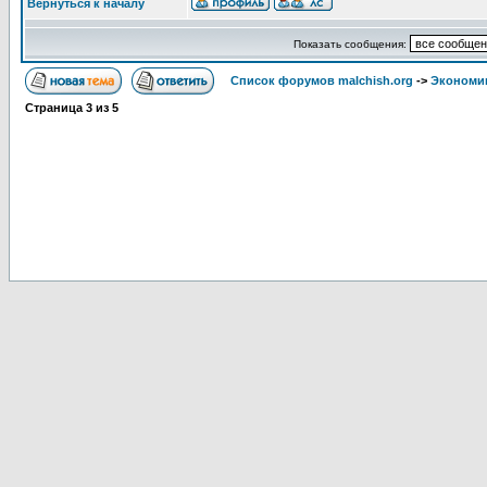
Вернуться к началу
Показать сообщения:
Список форумов malchish.org
->
Экономи
Страница
3
из
5