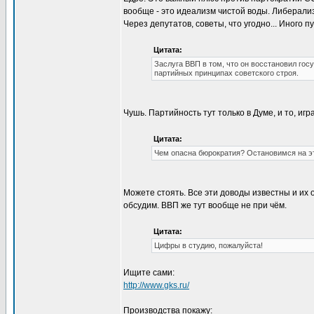
вообще - это идеализм чистой воды. Либерализ
Через депутатов, советы, что угодно... Иного пу
Цитата:
Заслуга ВВП в том, что он восстановил гос
партийных принципах советского строя.
Чушь. Партийность тут только в Думе, и то, игр
Цитата:
Чем опасна бюрократия? Остановимся на э
Можете стоять. Все эти доводы известны и их
обсудим. ВВП же тут вообще не при чём.
Цитата:
Цифры в студию, пожалуйста!
Ищите сами:
http://www.gks.ru/
Производства покажу: