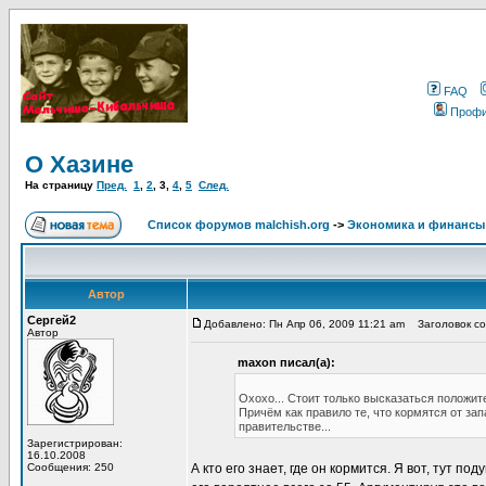
FAQ
Проф
О Хазине
На страницу
Пред.
1
,
2
,
3
,
4
,
5
След.
Список форумов malchish.org
->
Экономика и финансы
Автор
Сергей2
Добавлено: Пн Апр 06, 2009 11:21 am
Заголовок со
Автор
maxon писал(а):
Охохо... Стоит только высказаться положит
Причём как правило те, что кормятся от запа
правительстве...
Зарегистрирован:
16.10.2008
Сообщения: 250
А кто его знает, где он кормится. Я вот, тут п