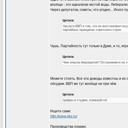
вообще - это идеализм чистой воды. Либерализ
Через депутатов, советы, что угодно... Иного пу
Цитата:
Заслуга ВВП в том, что он восстановил гос
партийных принципах советского строя.
Чушь. Партийность тут только в Думе, и то, игр
Цитата:
Чем опасна бюрократия? Остановимся на э
Можете стоять. Все эти доводы известны и их
обсудим. ВВП же тут вообще не при чём.
Цитата:
Цифры в студию, пожалуйста!
Ищите сами:
http://www.gks.ru/
Производства покажу: