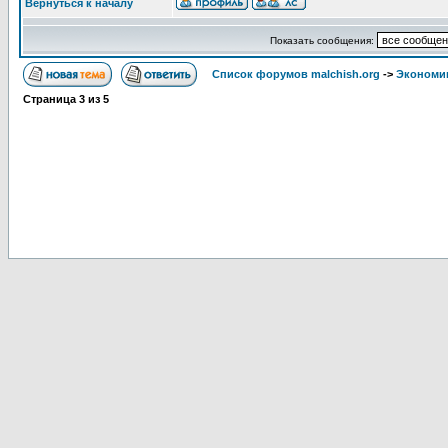
Вернуться к началу
Показать сообщения:
Список форумов malchish.org
->
Экономи
Страница
3
из
5