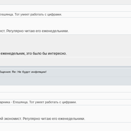
Егешянца. Тот умеет работать с цифрами.
ст. Регулярно читаю его еженедельники.
от еженедельник, это было бы интересно.
щения: Re: Не будет инфляции!
парника - Егешянца. Тот умеет работать с цифрами.
й экономист. Регулярно читаю его еженедельники.