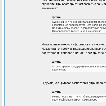
сценарий. При благоприятном развитии событи
авиалиниях.
Цитата:
Однозначно, что без капитала производств
современное производство. Это наличие к
Под это сформировать благоприятную окруж
Он определяет только исходные данные.
Имея капитал можно и сформировать нужную об
Новые станки требуют квалифицированных рабоч
подготовка инженеров в ВУЗах - предприятие 
Цитата:
С точки зрения государственного капитализ
сравнения?
Я думаю, что кругозор экспертов внутри прави
Цитата:
Можно подумать, что Китай информационную
преспокойненько строят коммунизм.