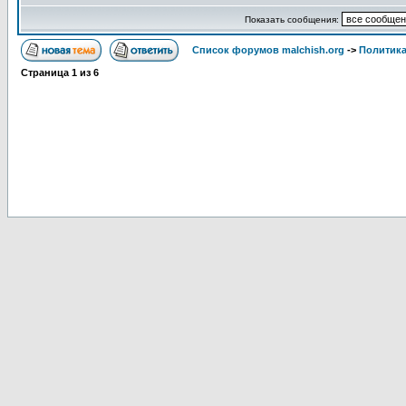
Показать сообщения:
Список форумов malchish.org
->
Политика
Страница
1
из
6