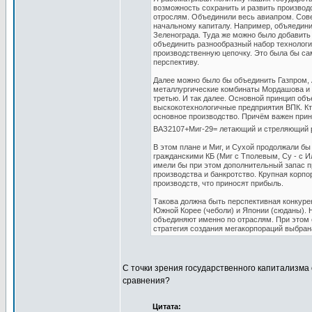
возможность сохранить и развить производс
отрослям. Объединили весь авиапром. Сов
начальному капиталу. Например, объяедин
Зеленограда. Туда же можно было добавить 
объединить разнообразный набор технолог
производственную цепочку. Это была бы с
перспективу.
Далее можно было бы объединить Газпром, А
металлургические комбинаты Мордашова и У
третью. И так далее. Основной принцип об
выскокотехнологичные предприятия ВПК. Кто-
основное производство. Причём важен прин
ВАЗ2107+Миг-29= летающий и стреляющий 
В этом плане и Миг, и Сухой продолжали б
гражданскими КБ (Миг с Тполевым, Су - с 
имели бы при этом дополнительный запас пр
производства и банкротство. Крупная корпо
производств, что приносят прибыль.
Такова должна быть перспективная конкуре
Южной Корее (чеболи) и Японии (сюданы). Н
объединяют именно по отраслям. При этом 
стратегия создания мегакорпораций выбран
С точки зрения государственного капитализма 
сравнения?
Цитата: