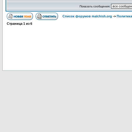
Показать сообщения:
Список форумов malchish.org
->
Политика
Страница
1
из
6