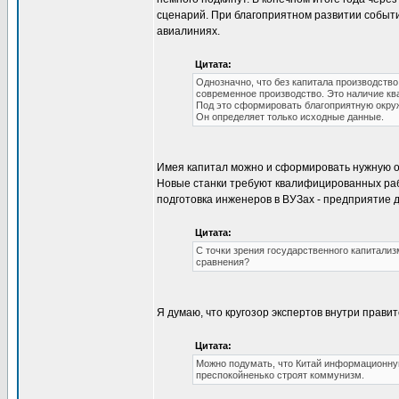
сценарий. При благоприятном развитии событи
авиалиниях.
Цитата:
Однозначно, что без капитала производств
современное производство. Это наличие к
Под это сформировать благоприятную окруж
Он определяет только исходные данные.
Имея капитал можно и сформировать нужную об
Новые станки требуют квалифицированных рабоч
подготовка инженеров в ВУЗах - предприятие 
Цитата:
С точки зрения государственного капитализ
сравнения?
Я думаю, что кругозор экспертов внутри прави
Цитата:
Можно подумать, что Китай информационную
преспокойненько строят коммунизм.