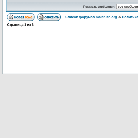
Показать сообщения:
Список форумов malchish.org
->
Политика
Страница
1
из
6