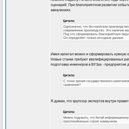
сценарий. При благоприятном развитии событи
авиалиниях.
Цитата:
Однозначно, что без капитала производств
современное производство. Это наличие к
Под это сформировать благоприятную окруж
Он определяет только исходные данные.
Имея капитал можно и сформировать нужную об
Новые станки требуют квалифицированных рабоч
подготовка инженеров в ВУЗах - предприятие 
Цитата:
С точки зрения государственного капитализ
сравнения?
Я думаю, что кругозор экспертов внутри прави
Цитата:
Можно подумать, что Китай информационную
преспокойненько строят коммунизм.