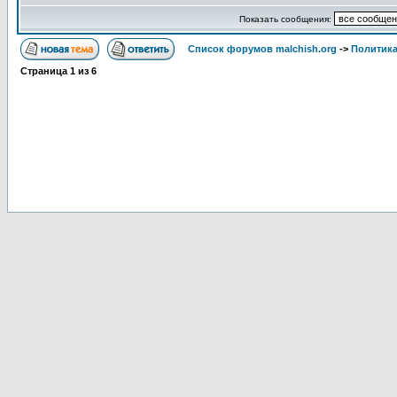
Показать сообщения:
Список форумов malchish.org
->
Политика
Страница
1
из
6