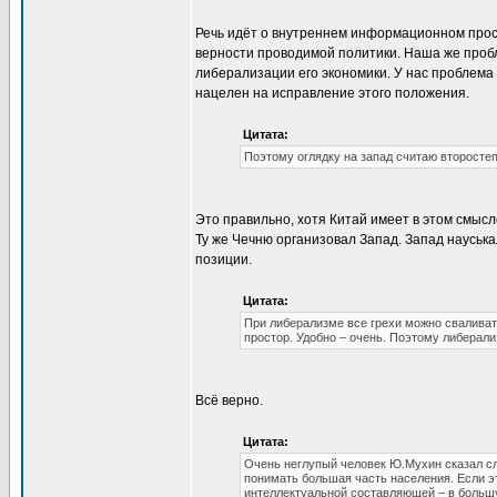
Речь идёт о внутреннем информационном прост
верности проводимой политики. Наша же проб
либерализации его экономики. У нас проблема
нацелен на исправление этого положения.
Цитата:
Поэтому оглядку на запад считаю второстеп
Это правильно, хотя Китай имеет в этом смысл
Ту же Чечню организовал Запад. Запад науськ
позиции.
Цитата:
При либерализме все грехи можно сваливать
простор. Удобно – очень. Поэтому либерали
Всё верно.
Цитата:
Очень неглупый человек Ю.Мухин сказал с
понимать большая часть населения. Если эт
интеллектуальной составляющей – в большу