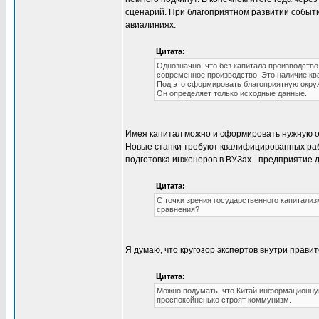
сценарий. При благоприятном развитии событи
авиалиниях.
Цитата:
Однозначно, что без капитала производств
современное производство. Это наличие к
Под это сформировать благоприятную окруж
Он определяет только исходные данные.
Имея капитал можно и сформировать нужную об
Новые станки требуют квалифицированных рабоч
подготовка инженеров в ВУЗах - предприятие 
Цитата:
С точки зрения государственного капитализ
сравнения?
Я думаю, что кругозор экспертов внутри прави
Цитата:
Можно подумать, что Китай информационную
преспокойненько строят коммунизм.