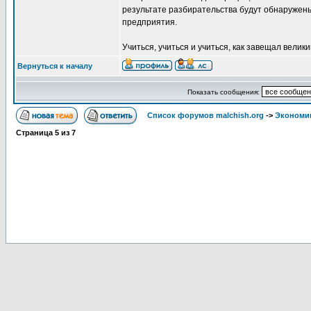
результате разбирательства будут обнаружен
предприятия.
Учиться, учиться и учиться, как завещал велик
Вернуться к началу
Показать сообщения:
Список форумов malchish.org
->
Экономи
Страница
5
из
7