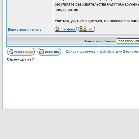
результате разбирательства будут обнаружен
предприятия.
Учиться, учиться и учиться, как завещал велик
Вернуться к началу
Показать сообщения:
Список форумов malchish.org
->
Экономи
Страница
5
из
7