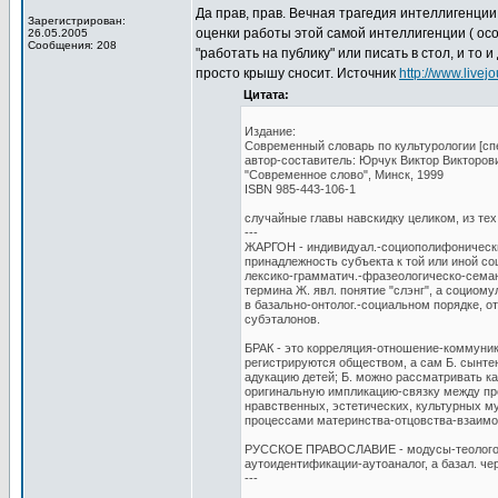
Да прав, прав. Вечная трагедия интеллигенции:
Зарегистрирован:
оценки работы этой самой интеллигенции ( осо
26.05.2005
Сообщения: 208
"работать на публику" или писать в стол, и то
просто крышу сносит. Источник
http://www.livej
Цитата:
Издание:
Современный словарь по культурологии [спел
автор-составитель: Юрчук Виктор Викторов
"Современное слово", Минск, 1999
ISBN 985-443-106-1
случайные главы навскидку целиком, из тех,
---
ЖАРГОН - индивидуал.-социополифонически
принадлежность субъекта к той или иной с
лексико-грамматич.-фразеологическо-сема
термина Ж. явл. понятие "слэнг", а социо
в базально-онтолог.-социальном порядке, 
субэталонов.
БРАК - это корреляция-отношение-коммуни
регистрируются обществом, а сам Б. сынте
адукацию детей; Б. можно рассматривать к
оригинальную импликацию-связку между пре
нравственных, эстетических, культурных м
процессами материнства-отцовства-взаимо
РУССКОЕ ПРАВОСЛАВИЕ - модусы-теологоинс
аутоидентификации-аутоаналог, а базал. че
---