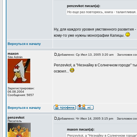
penzevkot писал(а):
Но еще раз повторюсь, книга - талантливая.
Ну, для каждого уровня умственного развития 
кому-то уже нужны монографии Капицы.
Вернуться к началу
maxon
Добавлено: Ср Июл 13, 2005 3:20 am
Заголовок соо
Site Admin
Penzevkot, а "Незнайку в Солнечном городе" ты
освоил...
Зарегистрирован:
06.08.2004
Сообщения: 5657
Вернуться к началу
penzevkot
Добавлено: Чт Июл 14, 2005 3:15 pm
Заголовок соо
Писатель
maxon писал(а):
Penzevkot, а "Незнайку в Солнечном городе"