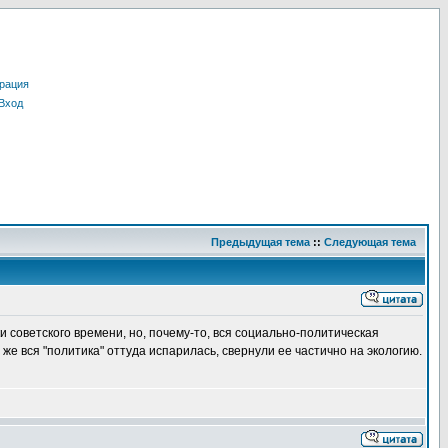
рация
Вход
Предыдущая тема
::
Следующая тема
и советского времени, но, почему-то, вся социально-политическая
же вся "политика" оттуда испарилась, свернули ее частично на экологию.