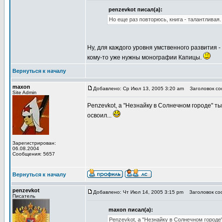
penzevkot писал(а):
Но еще раз повторюсь, книга - талантливая.
Ну, для каждого уровня умственного развития 
кому-то уже нужны монографии Капицы.
Вернуться к началу
maxon
Добавлено: Ср Июл 13, 2005 3:20 am
Заголовок соо
Site Admin
Penzevkot, а "Незнайку в Солнечном городе" ты
освоил...
Зарегистрирован:
06.08.2004
Сообщения: 5657
Вернуться к началу
penzevkot
Добавлено: Чт Июл 14, 2005 3:15 pm
Заголовок соо
Писатель
maxon писал(а):
Penzevkot, а "Незнайку в Солнечном городе"