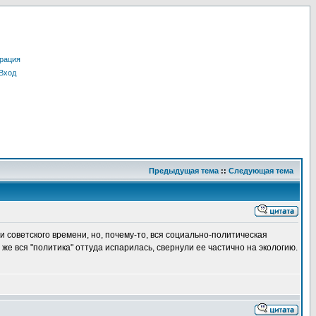
рация
Вход
Предыдущая тема
::
Следующая тема
и советского времени, но, почему-то, вся социально-политическая
же вся "политика" оттуда испарилась, свернули ее частично на экологию.