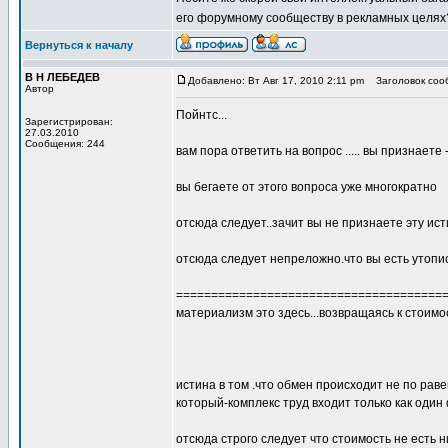
его форумному сообществу в рекламных целя
Вернуться к началу
В Н ЛЕБЕДЕВ
Добавлено: Вт Авг 17, 2010 2:11 pm
Заголовок сообщ
Автор
Пойнтс...
Зарегистрирован:
27.03.2010
Сообщения: 244
вам пора ответить на вопрос ..... вы признаете 
вы бегаете от этого вопроса уже многократно
отсюда следует..зачит вы не признаете эту ист
отсюда следует непреложно.что вы есть утоп
======================================
материализм это здесь...возвращаясь к стоимо
истина в том .что обмен происходит не по раве
который-комплекс труд входит только как один 
отсюда строго следует что стоимость не есть н