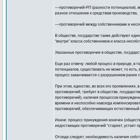
––противоречий-РП (разности потенциалов), м
разное отношение к средствам производства,
––противоречий между собственниками и несо
В обществе, государстве также действуют един
“внутри” класса собственников и класса несобс
Указанные противоречия в обществе, государств
Еще раз отмечу: любой процесс в природе, в т
потенциалов, существовать не может, то есть,
процесс заканчивается с разрушением ранее су
При этом, единство, во всех его проявлениях, 
противоречий, требует в обществе, государст
противоречий), наличия процессов принуждени
времени и неспособно навсегда компенсироват
противоречий, обеспечивающих естественный 
Иначе: процесс принуждения конечен (общество
недостающих противоречий “стареет, устает пр
Отсюда следует, необходимость наличия собств