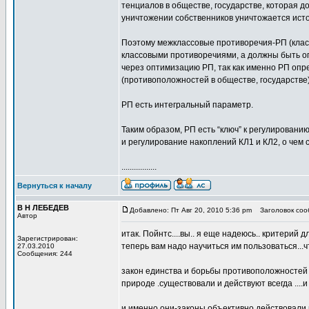
тенциалов в обществе, государстве, которая д
уничтожении собственников уничтожается источ
Поэтому межклассовые противоречия-РП (класс
классовыми противоречиями, а должны быть о
через оптимизацию РП, так как именно РП опр
(противоположно­стей в обществе, государстве)
РП есть интегральный параметр.
Таким образом, РП есть “ключ” к регулировани
и регулирование накоплений КЛ1 и КЛ2, о чем 
.................
Вернуться к началу
В Н ЛЕБЕДЕВ
Добавлено: Пт Авг 20, 2010 5:36 pm
Заголовок сооб
Автор
итак. Пойнтс....вы.. я еще надеюсь.. критерий 
Зарегистрирован:
теперь вам надо научиться им пользоваться...
27.03.2010
Сообщения: 244
закон единства и борьбы противоположностей 
природе .существовали и действуют всегда ...
и именно они-законы объективно действовали 