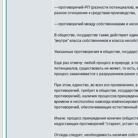
––противоречий-РП (разности потенциалов), м
разное отношение к средствам производства,
––противоречий между собственниками и несо
В обществе, государстве также действуют един
“внутри” класса собственников и класса несобс
Указанные противоречия в обществе, государств
Еще раз отмечу: любой процесс в природе, в т
потенциалов, существовать не может, то есть,
процесс заканчивается с разрушением ранее су
При этом, единство, во всех его проявлениях, 
противоречий, требует в обществе, государст
противоречий), наличия процессов принуждени
времени и неспособно навсегда компенсироват
противоречий, обеспечивающих естественный 
Иначе: процесс принуждения конечен (общество
недостающих противоречий “стареет, устает пр
Отсюда следует, необходимость наличия собств