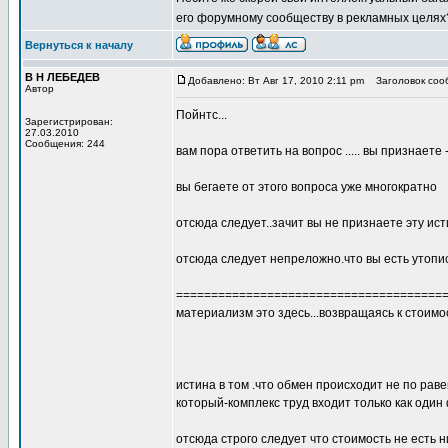
его форумному сообществу в рекламных целя
Вернуться к началу
В Н ЛЕБЕДЕВ
Добавлено: Вт Авг 17, 2010 2:11 pm
Заголовок сообщ
Автор
Пойнтс...
Зарегистрирован:
27.03.2010
Сообщения: 244
вам пора ответить на вопрос ..... вы признаете 
вы бегаете от этого вопроса уже многократно
отсюда следует..зачит вы не признаете эту ист
отсюда следует непреложно.что вы есть утоп
======================================
материализм это здесь...возвращаясь к стоимо
истина в том .что обмен происходит не по раве
который-комплекс труд входит только как один 
отсюда строго следует что стоимость не есть н