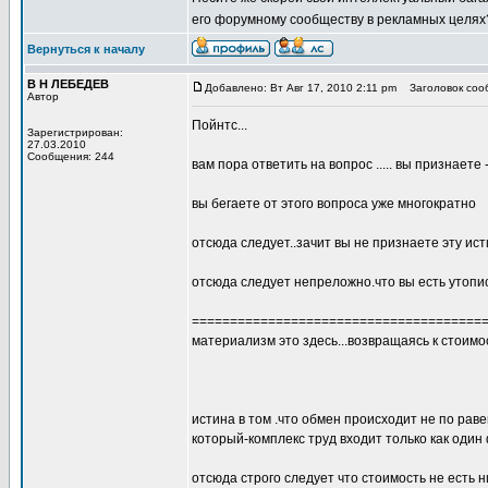
его форумному сообществу в рекламных целя
Вернуться к началу
В Н ЛЕБЕДЕВ
Добавлено: Вт Авг 17, 2010 2:11 pm
Заголовок сообщ
Автор
Пойнтс...
Зарегистрирован:
27.03.2010
Сообщения: 244
вам пора ответить на вопрос ..... вы признаете 
вы бегаете от этого вопроса уже многократно
отсюда следует..зачит вы не признаете эту ист
отсюда следует непреложно.что вы есть утоп
======================================
материализм это здесь...возвращаясь к стоимо
истина в том .что обмен происходит не по раве
который-комплекс труд входит только как один 
отсюда строго следует что стоимость не есть н