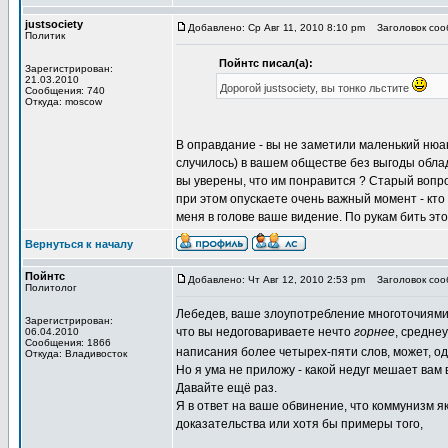
justsociety
Добавлено: Ср Авг 11, 2010 8:10 pm
Заголовок сооб
Политик
Пойнтс писал(а):
Зарегистрирован:
21.03.2010
Дорогой justsociety, вы тонко льстите
Сообщения: 740
Откуда: moscow
В оправдание - вы не заметили маленький нюанс 
случилось) в вашем обществе без выгоды облада
вы уверены, что им понравится ? Старый вопрос
при этом опускаете очень важный момент - кто 
меня в голове ваше видение. По рукам бить это
Вернуться к началу
Пойнтс
Добавлено: Чт Авг 12, 2010 2:53 pm
Заголовок сооб
Политолог
Лебедев, ваше злоупотребление многоточиями
Зарегистрирован:
что вы недоговариваете нечто
горнее
, средне
06.04.2010
Сообщения: 1866
написания более четырех-пяти слов, может, о
Откуда: Владивосток
Но я ума не приложу - какой недуг мешает вам
Давайте ещё раз.
Я в ответ на ваше обвинение, что коммунизм 
доказательства или хотя бы примеры того,