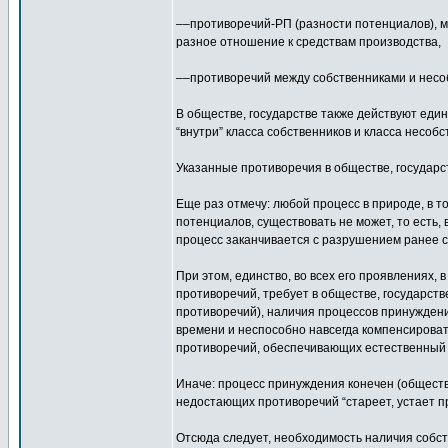
––противоречий-РП (разности потенциалов), м
разное отношение к средствам производства,
––противоречий между собственниками и несо
В обществе, государстве также действуют един
“внутри” класса собственников и класса несобс
Указанные противоречия в обществе, государств
Еще раз отмечу: любой процесс в природе, в т
потенциалов, существовать не может, то есть,
процесс заканчивается с разрушением ранее су
При этом, единство, во всех его проявлениях, 
противоречий, требует в обществе, государст
противоречий), наличия процессов принуждени
времени и неспособно навсегда компенсироват
противоречий, обеспечивающих естественный 
Иначе: процесс принуждения конечен (общество
недостающих противоречий “стареет, устает пр
Отсюда следует, необходимость наличия собств