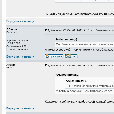
Ты, Аланов, если ничего путного сказать не мо
Вернуться к началу
АЛанов
Добавлено: Сб Окт 01, 2011 9:42 pm
Заголовок сооб
Политик
Arslan писал(а):
Зарегистрирован:
10.02.2009
Ты, Аланов, если ничего путного сказать не
Сообщения: 922
Откуда: Подольск
А темы о вооружённом мятеже и способах закон
Вернуться к началу
Arslan
Добавлено: Сб Окт 01, 2011 9:44 pm
Заголовок сооб
Гость
АЛанов писал(а):
Arslan писал(а):
Ты, Аланов, если ничего путного ск
А темы о вооружённом мятеже и способа
Каждому - свой путь. И выбор свой каждый дела
Вернуться к началу