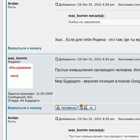
Arslan
Добавлено: Сб Окт 01, 2011 8:28 pm
Заголовок сооб
Гость
was_bornin писал(а):
Бабка на завалинке.
Хых... Если для тебя Родина - это там, где ты ж
Вернуться к началу
was_bornin
Добавлено: Сб Окт 01, 2011 8:30 pm
Заголовок сооб
Лауреат
Пустые измышления скучающего человека. Инт
_________________
Мир Будущего - верхняя позиция в поиске Goog
Зарегистрирован: 11.05.2009
Сообщения: 641
Откуда: Из Будущего
Вернуться к началу
Arslan
Добавлено: Сб Окт 01, 2011 9:29 pm
Заголовок сооб
Гость
was_bornin писал(а):
Пустые измышления скучающего человека. 