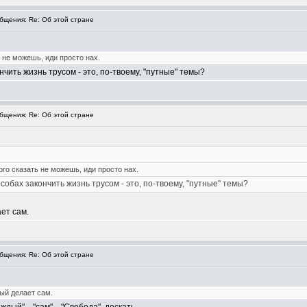
щения: Re: Об этой стране
ь не можешь, иди просто нах.
чить жизнь трусом - это, по-твоему, "путные" темы?
щения: Re: Об этой стране
ого сказать не можешь, иди просто нах.
обах закончить жизнь трусом - это, по-твоему, "путные" темы?
ет сам.
щения: Re: Об этой стране
ый делает сам.