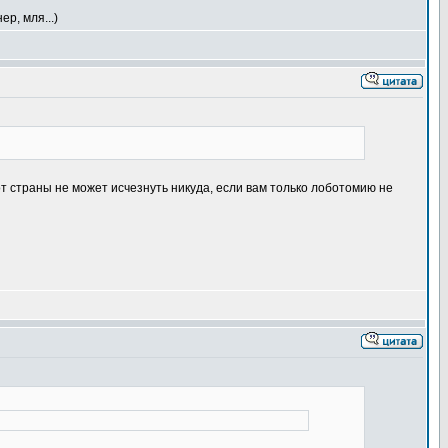
р, мля...)
от страны не может исчезнуть никуда, если вам только лоботомию не