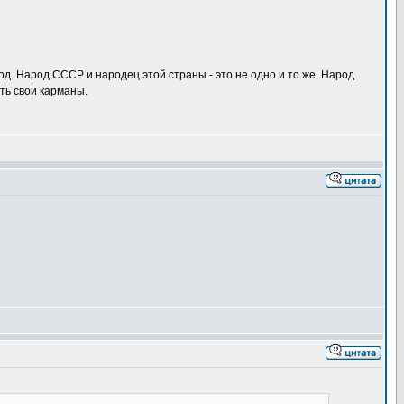
од. Народ СССР и народец этой страны - это не одно и то же. Народ
ить свои карманы.