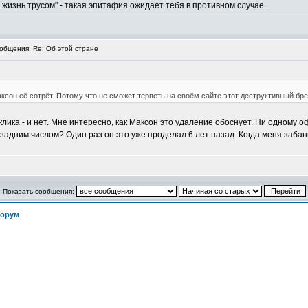
 жизнь трусом" - такая эпитафия ожидает тебя в противном случае.
бщения: Re: Об этой стране
аксон её сотрёт. Потому что не сможет терпеть на своём сайте этот деструктивный бре
3 клика - и нет. Мне интересно, как Максон это удаление обоснует. Ни одном
адним числом? Один раз он это уже проделал 6 лет назад. Когда меня забан
Показать сообщения:
орум