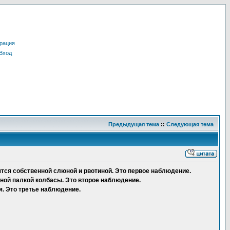
рация
Вход
Предыдущая тема
::
Следующая тема
ятся собственной слюной и рвотиной. Это первое наблюдение.
инной палкой колбасы. Это второе наблюдение.
я. Это третье наблюдение.