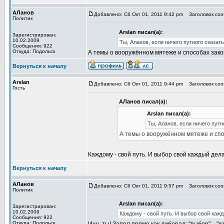
АЛанов
Добавлено: Сб Окт 01, 2011 9:42 pm
Заголовок сооб
Политик
Arslan писал(а):
Зарегистрирован:
10.02.2009
Ты, Аланов, если ничего путного сказат
Сообщения: 922
Откуда: Подольск
А темы о вооружённом мятеже и способах закон
Вернуться к началу
Arslan
Добавлено: Сб Окт 01, 2011 9:44 pm
Заголовок сооб
Гость
АЛанов писал(а):
Arslan писал(а):
Ты, Аланов, если ничего путн
А темы о вооружённом мятеже и спос
Каждому - свой путь. И выбор свой каждый дела
Вернуться к началу
АЛанов
Добавлено: Сб Окт 01, 2011 9:57 pm
Заголовок сооб
Политик
Arslan писал(а):
Зарегистрирован:
10.02.2009
Каждому - свой путь. И выбор свой кажд
Сообщения: 922
Откуда: Подольск