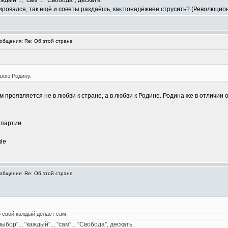
дый".., "сам"... "Свобода", дескать.
ировался, так ещё и советы раздаёшь, как понадёжнее струсить? (Революционе
бщения: Re: Об этой стране
свою Родину.
м проявляется не в любви к стране, а в любви к Родине. Родина же в отличии 
 партии.
le
бщения: Re: Об этой стране
р свой каждый делает сам.
ор".., "каждый".., "сам"... "Свобода", дескать.