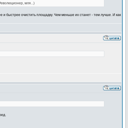
еволюционер, мля...)
ее и быстрее очистить площадку. Чем меньше их станет - тем лучше. И как
ред.