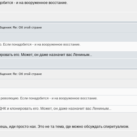
обится - и на вооруженное восстание.
щения: Re: Об этой стране
. Если понадобится - и на вооруженное восстание.
ровать его. Может, он даже назначит вас Лениным...
щения: Re: Об этой стране
 революцию. Если понадобится - и на вооруженное восстание.
ДНК и клонировать его. Может, он даже назначит вас Лениным...
жешь, иди просто нах. Это не та тема, где можно обсуждать спиритуализм.