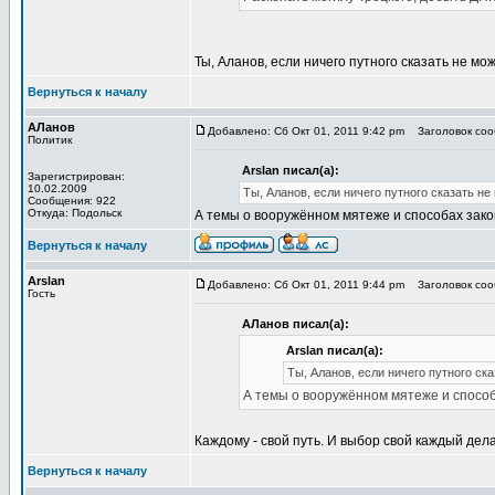
Ты, Аланов, если ничего путного сказать не мо
Вернуться к началу
АЛанов
Добавлено: Сб Окт 01, 2011 9:42 pm
Заголовок сооб
Политик
Arslan писал(а):
Зарегистрирован:
10.02.2009
Ты, Аланов, если ничего путного сказать не
Сообщения: 922
Откуда: Подольск
А темы о вооружённом мятеже и способах закон
Вернуться к началу
Arslan
Добавлено: Сб Окт 01, 2011 9:44 pm
Заголовок сооб
Гость
АЛанов писал(а):
Arslan писал(а):
Ты, Аланов, если ничего путного ск
А темы о вооружённом мятеже и способа
Каждому - свой путь. И выбор свой каждый дела
Вернуться к началу