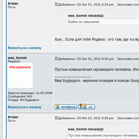
Arslan
Добавлено: Сб Окт 01, 2011 8:28 pm
Заголовок сооб
Гость
was_bornin писал(а):
Бабка на завалинке.
Хых... Если для тебя Родина - это там, где ты ж
Вернуться к началу
was_bornin
Добавлено: Сб Окт 01, 2011 8:30 pm
Заголовок сооб
Лауреат
Пустые измышления скучающего человека. Инт
_________________
Мир Будущего - верхняя позиция в поиске Goog
Зарегистрирован: 11.05.2009
Сообщения: 641
Откуда: Из Будущего
Вернуться к началу
Arslan
Добавлено: Сб Окт 01, 2011 9:29 pm
Заголовок сооб
Гость
was_bornin писал(а):
Пустые измышления скучающего человека. 