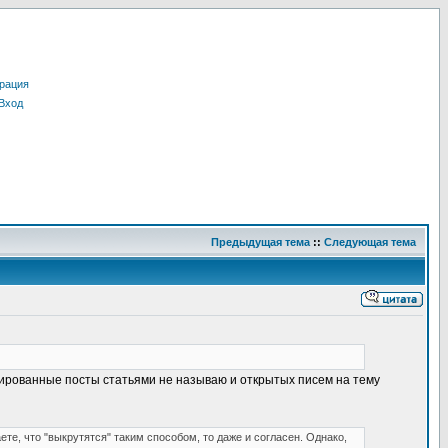
рация
Вход
Предыдущая тема
::
Следующая тема
нтированные посты статьями не называю и открытых писем на тему
те, что "выкрутятся" таким способом, то даже и согласен. Однако,