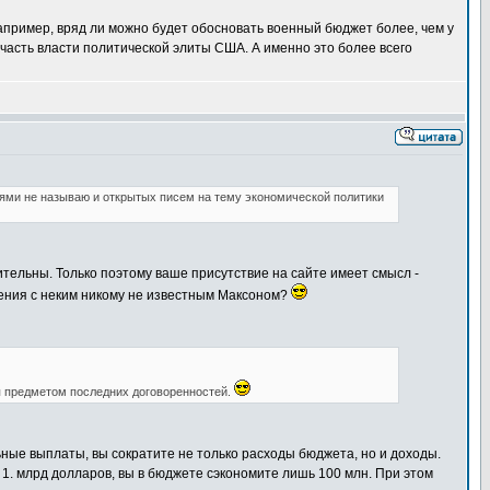
пример, вряд ли можно будет обосновать военный бюджет более, чем у
 часть власти политической элиты США. А именно это более всего
ями не называю и открытых писем на тему экономической политики
тельны. Только поэтому ваше присутствие на сайте имеет смысл -
щения с неким никому не известным Максоном?
ся предметом последних договоренностей.
ные выплаты, вы сократите не только расходы бюджета, но и доходы.
 1. млрд долларов, вы в бюджете сэкономите лишь 100 млн. При этом