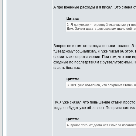
А про военные расходы и я писал. Это смена с
Цитата:
2. Я допускаю, что республиканцы могут по
Дом. Зачем давать демократам шанс сейча
Вопрос не в том, кто и когда повысит налоги. 
"шведскому" социализму. Я уже писал об этом.
сломить их сопротивление. При том, что они 
сходные по последствиям с рузвельтовскими. 
власть богатых.
Цитата:
3. ФРС уже объявила, что сохранит ставки 
Ну, я уже сказал, что повышение ставки прост
тогда он будет уже объявлен. По причинам, и
Цитата:
4. Кроме того, от долга нет смысла избавлят