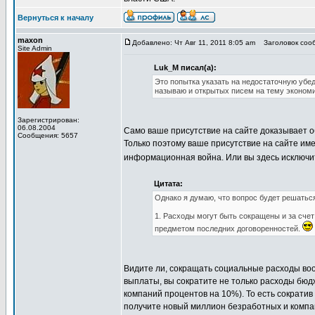
Вернуться к началу
maxon
Добавлено: Чт Авг 11, 2011 8:05 am
Заголовок сооб
Site Admin
Luk_M писал(а):
Это попытка указать на недостаточную убе
называю и открытых писем на тему экономи
Зарегистрирован:
06.08.2004
Само ваше присутствие на сайте доказывает о
Сообщения: 5657
Только поэтому ваше присутствие на сайте име
информационная война. Или вы здесь исключи
Цитата:
Однако я думаю, что вопрос будет решатьс
1. Расходы могут быть сокращены и за счет
предметом последних договоренностей.
Видите ли, сокращать социальные расходы воо
выплаты, вы сократите не только расходы бюд
компаний процентов на 10%). То есть сократив
получите новый миллион безработных и компа