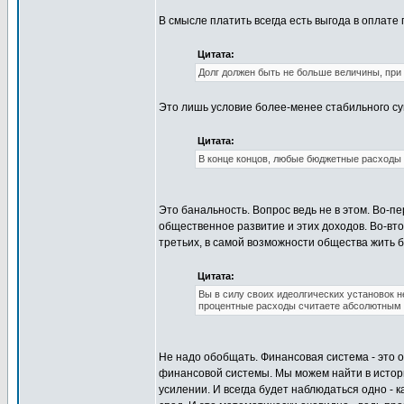
В смысле платить всегда есть выгода в оплат
Цитата:
Долг должен быть не больше величины, при
Это лишь условие более-менее стабильного с
Цитата:
В конце концов, любые бюджетные расходы -
Это банальность. Вопрос ведь не в этом. Во-п
общественное развитие и этих доходов. Во-вто
третьих, в самой возможности общества жить б
Цитата:
Вы в силу своих идеолгических установок 
процентные расходы считаете абсолютным 
Не надо обобщать. Финансовая система - это 
финансовой системы. Мы можем найти в истор
усилении. И всегда будет наблюдаться одно - 