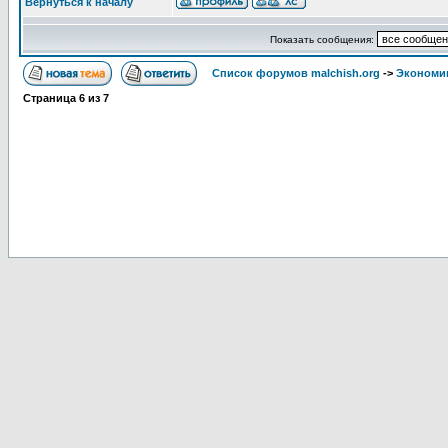
Вернуться к началу
Показать сообщения:
Список форумов malchish.org
->
Экономи
Страница
6
из
7