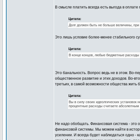
В смысле платить всегда есть выгода в оплат
Цитата:
Долг должен быть не больше величины, при
Это лишь условие более-менее стабильного с
Цитата:
В конце концов, любые бюджетные расходы -
Это банальность. Вопрос ведь не в этом. Во-п
общественное развитие и этих доходов. Во-вто
третьих, в самой возможности общества жить б
Цитата:
Вы в силу своих идеолгических установок 
процентные расходы считаете абсолютным 
Не надо обобщать. Финансовая система - это 
финансовой системы. Мы можем найти в истор
усилении. И всегда будет наблюдаться одно - 