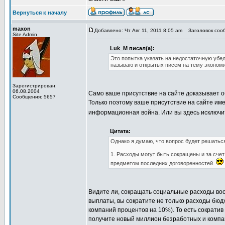
Вернуться к началу
maxon
Добавлено: Чт Авг 11, 2011 8:05 am
Заголовок сооб
Site Admin
Luk_M писал(а):
Это попытка указать на недостаточную убе
называю и открытых писем на тему экономи
Зарегистрирован:
06.08.2004
Само ваше присутствие на сайте доказывает о
Сообщения: 5657
Только поэтому ваше присутствие на сайте име
информационная война. Или вы здесь исключи
Цитата:
Однако я думаю, что вопрос будет решатьс
1. Расходы могут быть сокращены и за счет
предметом последних договоренностей.
Видите ли, сокращать социальные расходы воо
выплаты, вы сократите не только расходы бюд
компаний процентов на 10%). То есть сократив
получите новый миллион безработных и компа