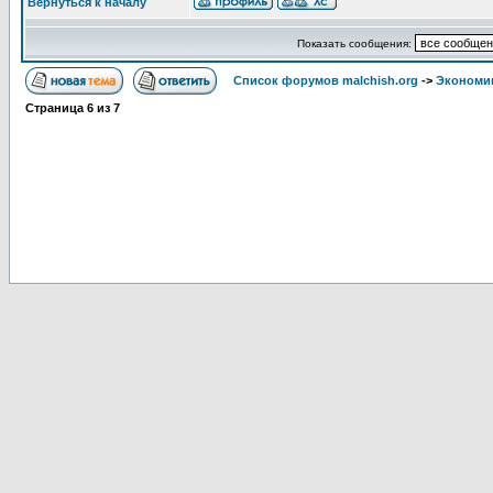
Вернуться к началу
Показать сообщения:
Список форумов malchish.org
->
Экономи
Страница
6
из
7