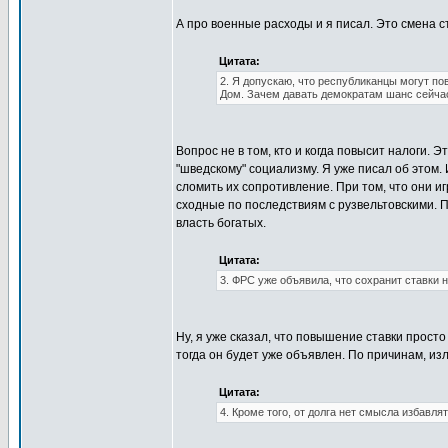
А про военные расходы и я писал. Это смена с
Цитата:
2. Я допускаю, что республиканцы могут по
Дом. Зачем давать демократам шанс сейча
Вопрос не в том, кто и когда повысит налоги. 
"шведскому" социализму. Я уже писал об этом.
сломить их сопротивление. При том, что они 
сходные по последствиям с рузвельтовскими. 
власть богатых.
Цитата:
3. ФРС уже объявила, что сохранит ставки 
Ну, я уже сказал, что повышение ставки прост
тогда он будет уже объявлен. По причинам, и
Цитата:
4. Кроме того, от долга нет смысла избавлят