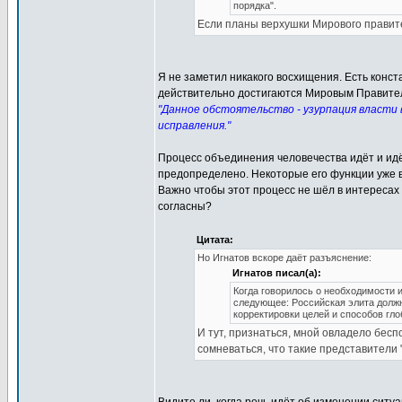
порядка".
Если планы верхушки Мирового правит
Я не заметил никакого восхищения. Есть кон
действительно достигаются Мировым Правител
"Данное обстоятельство - узурпация власти
исправления."
Процесс объединения человечества идёт и ид
предопределено. Некоторые его функции уже
Важно чтобы этот процесс не шёл в интересах 
согласны?
Цитата:
Но Игнатов вскоре даёт разъяснение:
Игнатов писал(а):
Когда говорилось о необходимости 
следующее: Российская элита должн
корректировки целей и способов гло
И тут, признаться, мной овладело бесп
сомневаться, что такие представители 