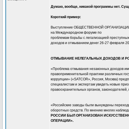
Думаю, вообще, никакой программы нет. Сущ
Короткий пример:
Выступление ОБЩЕCТВЕННОЙ ОРГАНИЗАЦИ
на Международном форуме по
проблемам борьбы с легализацией преступны
доходов и отмыванием денег 26-27 февраля 20
ОТМЫВАНИЕ НЕЛЕГАЛЬНЫХ ДОХОДОВ И 
«Проблема отмывания незаконных доходов име
правоприменительной практики различных гос
коррупции» («SATCOR», Россия, Москва) предп
специалистам и экспертам увидеть новые приз
правоохранительных органов, законодателей
«Российские заводы были вынуждены переходит
оборотных средств. По мнению многих наблюд
РОССИИ БЫЛ ОРГАНИЗОВАН ИСКУССТВЕН
ОПЕРАЦИИ».