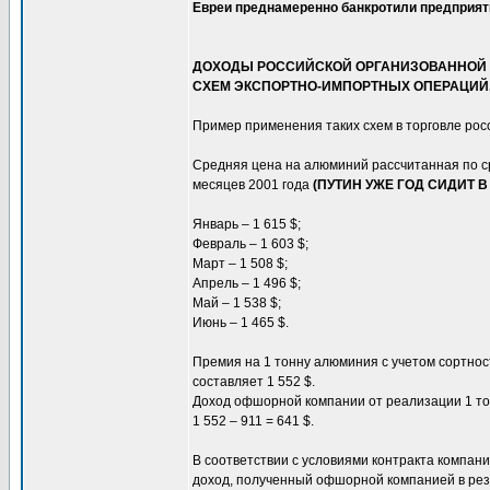
Евреи преднамеренно банкротили предприят
ДОХОДЫ РОССИЙСКОЙ ОРГАНИЗОВАННОЙ 
СХЕМ ЭКСПОРТНО-ИМПОРТНЫХ ОПЕРАЦИЙ
Пример применения таких схем в торговле ро
Средняя цена на алюминий рассчитанная по с
месяцев 2001 года
(ПУТИН УЖЕ ГОД СИДИТ 
Январь – 1 615 $;
Февраль – 1 603 $;
Март – 1 508 $;
Апрель – 1 496 $;
Май – 1 538 $;
Июнь – 1 465 $.
Премия на 1 тонну алюминия с учетом сортнос
составляет 1 552 $.
Доход офшорной компании от реализации 1 то
1 552 – 911 = 641 $.
В соответствии с условиями контракта компани
доход, полученный офшорной компанией в резу