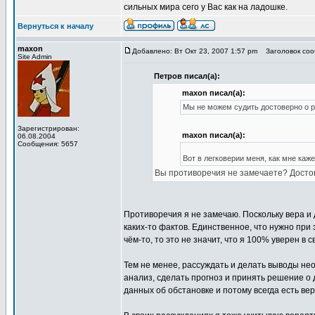
сильных мира сего у Вас как на ладошке.
Вернуться к началу
maxon
Добавлено: Вт Окт 23, 2007 1:57 pm
Заголовок сооб
Site Admin
Петров писал(а):
maxon писал(а):
Мы не можем судить достоверно о р
Зарегистрирован:
maxon писал(а):
06.08.2004
Сообщения: 5657
Вот в легковерии меня, как мне каж
Вы противоречия не замечаете? Достов
Противоречия я не замечаю. Поскольку вера и
каких-то фактов. Единственное, что нужно при э
чём-то, то это не значит, что я 100% уверен в 
Тем не менее, рассуждать и делать выводы нео
анализ, сделать прогноз и принять решение о
данных об обстановке и потому всегда есть ве